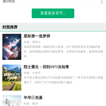
第100页
查看更多章节...
封面推荐
星际第一造梦师
作者：羽轩W
洛昭田野调查一朝踩空穿入星海，这个星际世界古文明破碎遗
失，造梦师能以精神力构架梦境，与梦兽对抗厮杀，最受推崇敬
仰...
院士重生：回到1975当知青
作者：大沧月
关于院士重生回到1975当知青为国奉献了一辈子的无双国士周扬
重生了，回到了1975年插队的那个偏远...
年华三色堇
作者：西汐