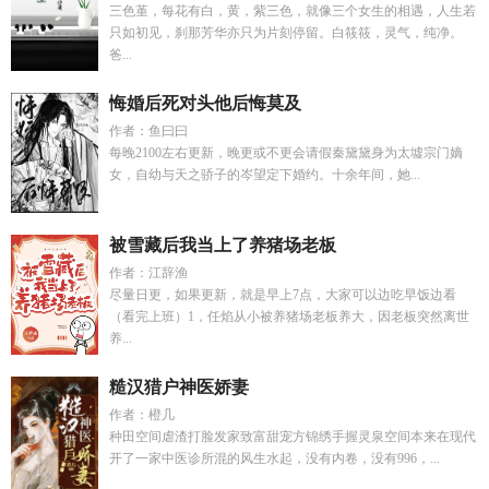
三色堇，每花有白，黄，紫三色，就像三个女生的相遇，人生若
只如初见，刹那芳华亦只为片刻停留。白筱筱，灵气，纯净。
爸...
悔婚后死对头他后悔莫及
作者：鱼曰曰
每晚2100左右更新，晚更或不更会请假秦黛黛身为太墟宗门嫡
女，自幼与天之骄子的岑望定下婚约。十余年间，她...
被雪藏后我当上了养猪场老板
作者：江辞渔
尽量日更，如果更新，就是早上7点，大家可以边吃早饭边看
（看完上班）1，任焰从小被养猪场老板养大，因老板突然离世
养...
糙汉猎户神医娇妻
作者：橙几
种田空间虐渣打脸发家致富甜宠方锦绣手握灵泉空间本来在现代
开了一家中医诊所混的风生水起，没有内卷，没有996，...