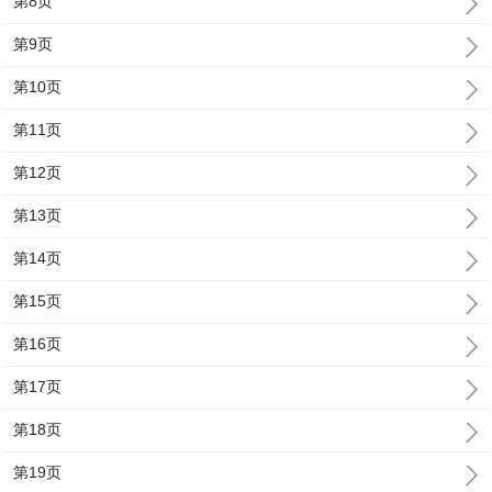
第8页
第9页
第10页
第11页
第12页
第13页
第14页
第15页
第16页
第17页
第18页
第19页