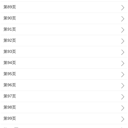
第89页
第90页
第91页
第92页
第93页
第94页
第95页
第96页
第97页
第98页
第99页