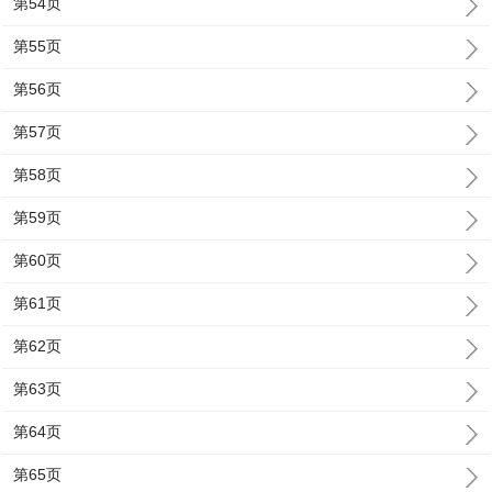
第54页
第55页
第56页
第57页
第58页
第59页
第60页
第61页
第62页
第63页
第64页
第65页