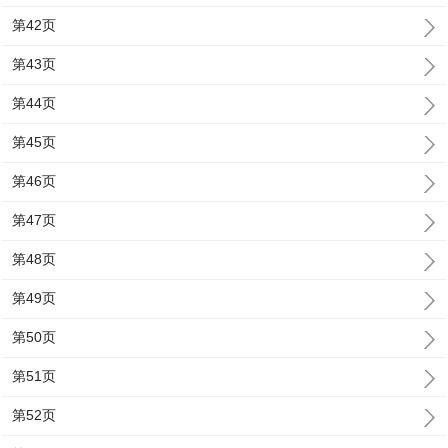
第42页
第43页
第44页
第45页
第46页
第47页
第48页
第49页
第50页
第51页
第52页