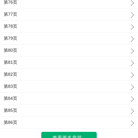
第76页
第77页
第78页
第79页
第80页
第81页
第82页
第83页
第84页
第85页
第86页
查看更多章节...