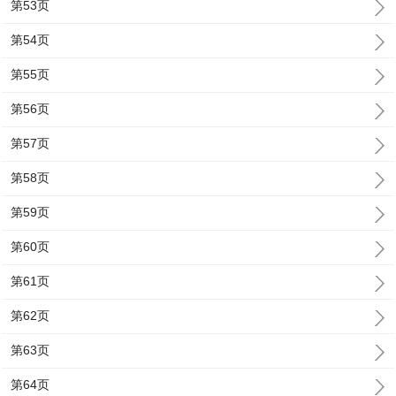
第53页
第54页
第55页
第56页
第57页
第58页
第59页
第60页
第61页
第62页
第63页
第64页