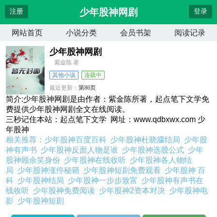
少年股神网剧
注册
登录
网站首页
小说分类
会员书架
阅读记录
少年股神网剧
紫金陈 著
其他小说
连载中
最近更新：
第86页
更新时间：
2026-04-12 09:28:13
简介:少年股神网剧是由作者：紫金陈所著，起点笔下文学免
费提供少年股神网剧全文在线阅读。
三秒记住本站：起点笔下文学 网址：www.qdbxwx.com 少
年股神
相关推荐：
少年股神百度百科
少年股神杜晓朦结局
少年股
神有声书
少年股神反面人物是谁
少年股神选股公式
少年
股神顾余笑身份
少年股神在线收听
少年股神各人物结
局
少年股神涨停秘籍
少年股神短剧免费观看
少年股神 百
科
少年股神结局
少年股神一步步致富
少年股神有声书在
线收听
少年股神免费阅读
少年股神2资本对决
少年股神电
影
少年股神短剧