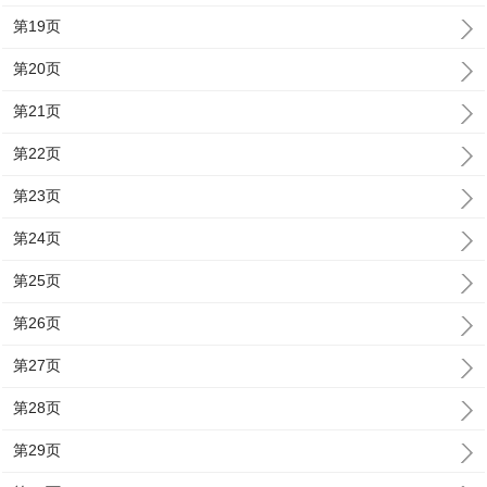
第19页
第20页
第21页
第22页
第23页
第24页
第25页
第26页
第27页
第28页
第29页