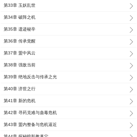
第33章 玉妖乱世
第34章 破阵之机
第35章 遗迹秘辛
第36章 传承觉醒
第37章 盟中风云
第38章 强敌当前
第39章 绝地反击与传承之光
第40章 济世之行
第41章 新的危机
第42章 寻药克难与蛊毒危机
第43章 盟内整备与危机逼近
第44章 探秘暗影教巢穴