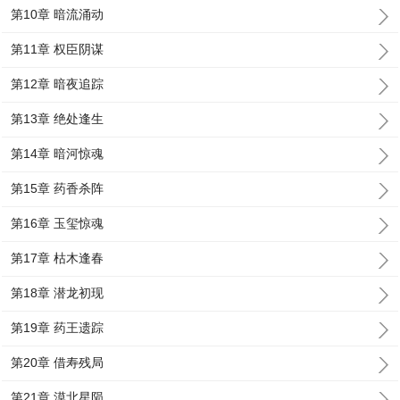
第10章 暗流涌动
第11章 权臣阴谋
第12章 暗夜追踪
第13章 绝处逢生
第14章 暗河惊魂
第15章 药香杀阵
第16章 玉玺惊魂
第17章 枯木逢春
第18章 潜龙初现
第19章 药王遗踪
第20章 借寿残局
第21章 漠北星陨