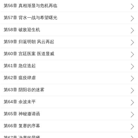
第56章 真相渐显与危机再临
第57章 背水一战与希望曙光
第58章 破敌迎生机
第59章 归返明朝 风云再起
第60章 宫廷医案 医道显威
第61章 急症迭起
第62章 瘟疫肆虐
第63章 阴阳谷的迷雾
第64章 余波未平
第65章 神秘邀请函
第66章 复赛的序幕
第67章 决赛的晨曦