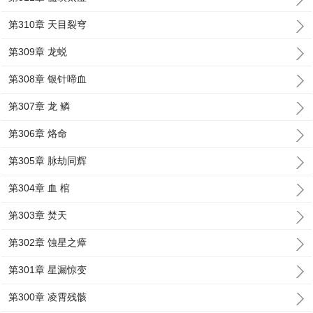
第310章 天目裂穹
第309章 龙蜕
第308章 银针啼血
第307章 龙 鳞
第306章 烙命
第305章 脉劫同辉
第304章 血 棺
第303章 焚天
第302章 蚀星之瘴
第301章 星漏惊变
第300章 凌霄残骸