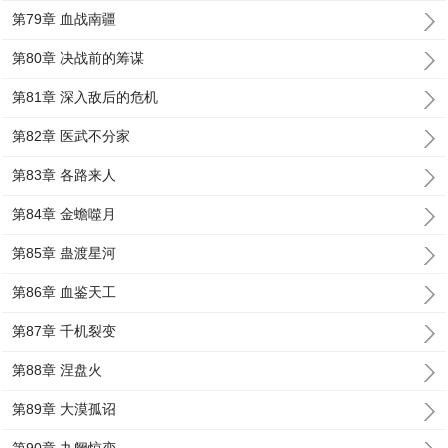
第79章 血战南疆
第80章 决战前的筹谋
第81章 深入敌后的危机
第82章 医武不分家
第83章 各路来人
第84章 金蟾噬月
第85章 蛊渡星河
第86章 血鉴天工
第87章 千机裂变
第88章 涅盘火
第89章 大漠孤诏