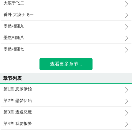
大漠于飞二
番外 大漠于飞一
墨然相随九
墨然相随八
墨然相随七
查看更多章节...
章节列表
第1章 恶梦伊始
第2章 恶梦伊始
第3章 遭遇恶魔
第4章 我要报警