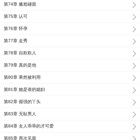
第74章 尴尬碰面
第75章 认可
第76章 怀孕
第77章 走秀
第78章 自欺欺人
第79章 真的是他
第80章 果然被利用
第81章 她是谁的媳妇
第82章 倔强的丫头
第83章 无耻男人
第84章 女人乖乖的才可爱
第85章 再次见面