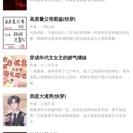
的直播效果曾经很好，但最近观众姥爷好像看腻...
高质量父母图鉴[快穿]
作者：一倾山水
与其鸡娃，不如鸡自己！作为快穿局第一对拿到父母资格证的夫
妻，顾细和沈青深有感悟我们的目标是成为人类高质量...
穿成年代文女主的娇气继妹
作者：十二月不冷
一觉醒来，林冉穿到了七十年代，成了工程师宋伟的继女。宋伟
表面上对继女比亲生女儿还好，把继女养得十指不沾阳春水，
娇...
我是大渣男[快穿]
作者：江湖不见
谢庭洲作为穿越司的一员，自然是选择回收金手指，再不做渣
男！①凤凰男手握全能厨神系统。原主我本应该靠厨艺大杀四
方...