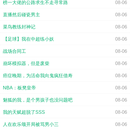
榜一大佬的公路求生不走寻常路
08-06
直播然后碰瓷男主
08-06
菜鸟教练封神记
08-06
【足球】我在中超练小妖
08-06
战场合同工
08-06
崩坏模拟器，但是废柴
08-06
癌症晚期，为活命我向鬼疯狂借寿
08-06
NBA：板凳皇帝
08-06
魅狐的我，是个男孩子也没问题吧
08-06
我的天赋超脱了SSS
08-06
人在欢乐颂开局被骂男小三
08-06