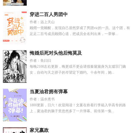
穿进二百人男团中
作者：远上天山
顾熠一觉睡醒，发现自己居然穿成了男团vic的一员。这个团，有
足足二百号成员顾熠心道，把成员全名列出来，一章够...
悔婚后死对头他后悔莫及
作者：鱼曰曰
每晚2100左右更新，晚更或不更会请假秦黛黛身为太墟宗门嫡
女，自幼与天之骄子的岑望定下婚约。十余年间，她...
当夏油君拥有弹幕
作者：温水煮书
1800更新，日六！欢迎阅读！文案在拎着行李箱入学高专的路
上，夏油君的脑子里忽然多了一片弹幕。前传第一集...
家兄嬴政