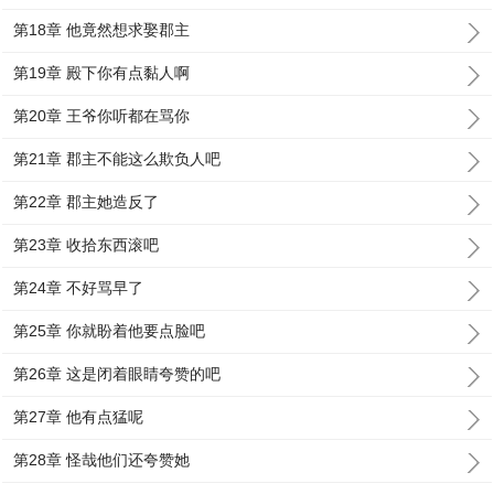
第18章 他竟然想求娶郡主
第19章 殿下你有点黏人啊
第20章 王爷你听都在骂你
第21章 郡主不能这么欺负人吧
第22章 郡主她造反了
第23章 收拾东西滚吧
第24章 不好骂早了
第25章 你就盼着他要点脸吧
第26章 这是闭着眼睛夸赞的吧
第27章 他有点猛呢
第28章 怪哉他们还夸赞她