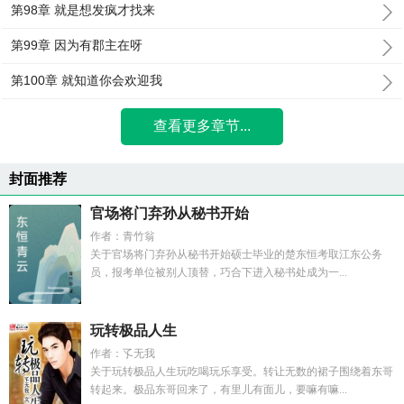
第98章 就是想发疯才找来
第99章 因为有郡主在呀
第100章 就知道你会欢迎我
查看更多章节...
封面推荐
官场将门弃孙从秘书开始
作者：青竹翁
关于官场将门弃孙从秘书开始硕士毕业的楚东恒考取江东公务
员，报考单位被别人顶替，巧合下进入秘书处成为一...
玩转极品人生
作者：孓无我
关于玩转极品人生玩吃喝玩乐享受。转让无数的裙子围绕着东哥
转起来。极品东哥回来了，有里儿有面儿，要嘛有嘛...