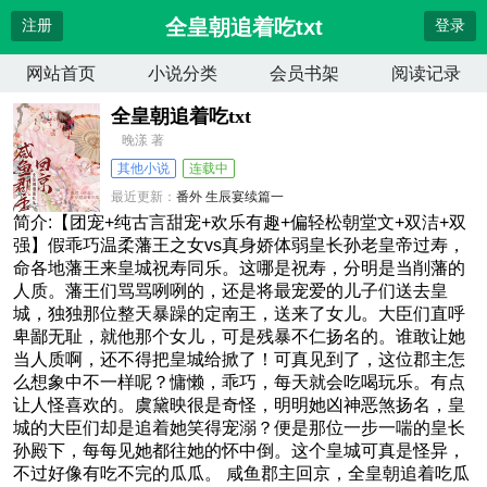
全皇朝追着吃txt
注册
登录
网站首页
小说分类
会员书架
阅读记录
全皇朝追着吃txt
晚漾 著
其他小说
连载中
最近更新：
番外 生辰宴续篇一
更新时间：
2026-04-12 19:39:14
简介:【团宠+纯古言甜宠+欢乐有趣+偏轻松朝堂文+双洁+双
强】假乖巧温柔藩王之女vs真身娇体弱皇长孙老皇帝过寿，
命各地藩王来皇城祝寿同乐。这哪是祝寿，分明是当削藩的
人质。藩王们骂骂咧咧的，还是将最宠爱的儿子们送去皇
城，独独那位整天暴躁的定南王，送来了女儿。大臣们直呼
卑鄙无耻，就他那个女儿，可是残暴不仁扬名的。谁敢让她
当人质啊，还不得把皇城给掀了！可真见到了，这位郡主怎
么想象中不一样呢？慵懒，乖巧，每天就会吃喝玩乐。有点
让人怪喜欢的。虞黛映很是奇怪，明明她凶神恶煞扬名，皇
城的大臣们却是追着她笑得宠溺？便是那位一步一喘的皇长
孙殿下，每每见她都往她的怀中倒。这个皇城可真是怪异，
不过好像有吃不完的瓜瓜。 咸鱼郡主回京，全皇朝追着吃瓜