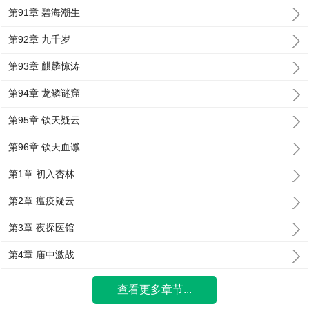
第91章 碧海潮生
第92章 九千岁
第93章 麒麟惊涛
第94章 龙鳞谜窟
第95章 钦天疑云
第96章 钦天血谶
第1章 初入杏林
第2章 瘟疫疑云
第3章 夜探医馆
第4章 庙中激战
查看更多章节...