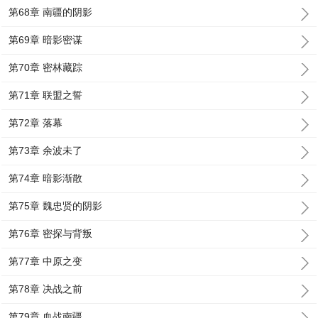
第68章 南疆的阴影
第69章 暗影密谋
第70章 密林藏踪
第71章 联盟之誓
第72章 落幕
第73章 余波未了
第74章 暗影渐散
第75章 魏忠贤的阴影
第76章 密探与背叛
第77章 中原之变
第78章 决战之前
第79章 血战南疆