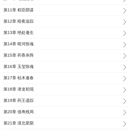
第11章 权臣阴谋
第12章 暗夜追踪
第13章 绝处逢生
第14章 暗河惊魂
第15章 药香杀阵
第16章 玉玺惊魂
第17章 枯木逢春
第18章 潜龙初现
第19章 药王遗踪
第20章 借寿残局
第21章 漠北星陨