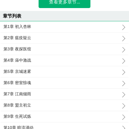
查看更多章节...
章节列表
第1章 初入杏林
第2章 瘟疫疑云
第3章 夜探医馆
第4章 庙中激战
第5章 京城迷雾
第6章 密室惊魂
第7章 江南烟雨
第8章 盟主初立
第9章 生死试炼
第10章 暗流涌动