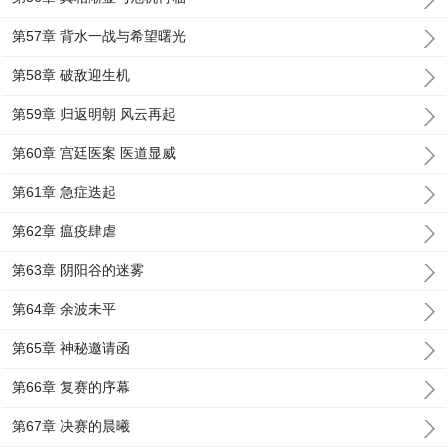
第57章 背水一战与希望曙光
第58章 破敌迎生机
第59章 归返明朝 风云再起
第60章 宫廷医案 医道显威
第61章 急症迭起
第62章 瘟疫肆虐
第63章 阴阳谷的迷雾
第64章 余波未平
第65章 神秘邀请函
第66章 复赛的序幕
第67章 决赛的晨曦