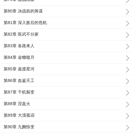
第80章 决战前的筹谋
第81章 深入敌后的危机
第82章 医武不分家
第83章 各路来人
第84章 金蟾噬月
第85章 蛊渡星河
第86章 血鉴天工
第87章 千机裂变
第88章 涅盘火
第89章 大漠孤诏
第90章 九阙惊变