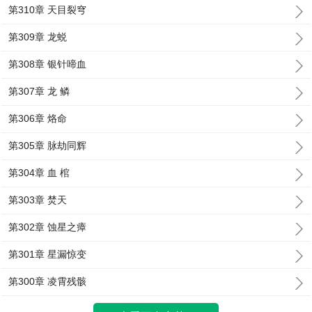
第310章 天目裂穹
第309章 龙蜕
第308章 银针啼血
第307章 龙 鳞
第306章 烙命
第305章 脉劫同辉
第304章 血 棺
第303章 焚天
第302章 蚀星之瘴
第301章 星漏惊变
第300章 凌霄残骸