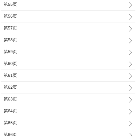
第55页
第56页
第57页
第58页
第59页
第60页
第61页
第62页
第63页
第64页
第65页
第66页