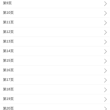
第9页
第10页
第11页
第12页
第13页
第14页
第15页
第16页
第17页
第18页
第19页
第20页