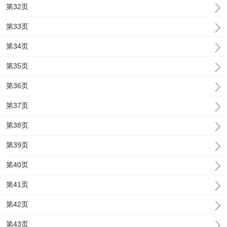
第32页
第33页
第34页
第35页
第36页
第37页
第38页
第39页
第40页
第41页
第42页
第43页