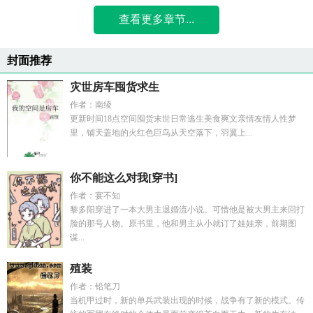
查看更多章节...
封面推荐
灾世房车囤货求生
作者：南绫
更新时间18点空间囤货末世日常逃生美食爽文亲情友情人性梦
里，铺天盖地的火红色巨鸟从天空落下，羽翼上...
你不能这么对我[穿书]
作者：宴不知
黎多阳穿进了一本大男主退婚流小说。可惜他是被大男主来回打
脸的那号人物。原书里，他和男主从小就订了娃娃亲，前期图
谋...
殖装
作者：铅笔刀
当机甲过时，新的单兵武装出现的时候，战争有了新的模式。传