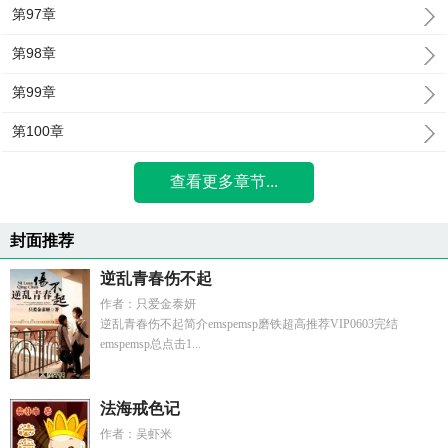
第97章
第98章
第99章
第100章
查看更多章节...
封面推荐
逆乱青春伤不起
作者：只爱金泰妍
逆乱青春伤不起简介emspemsp磨铁超高推荐VIP0603完结
emspemsp总点击1...
法海戒色记
作者：吴虾米