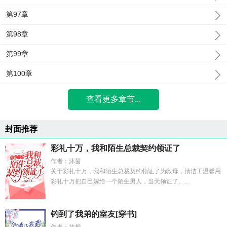
第97章
第98章
第99章
第100章
查看更多章节...
封面推荐
彩礼十万，我和陌生总裁契约领证了
作者：沐茵
关于彩礼十万，我和陌生总裁契约领证了为救母，清洁工温馨用
彩礼十万把自己嫁给一个陌生男人，当天领证了。...
钓到了我弟的室友[穿书]