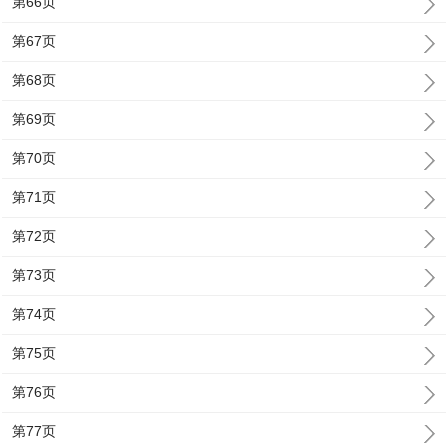
第66页
第67页
第68页
第69页
第70页
第71页
第72页
第73页
第74页
第75页
第76页
第77页