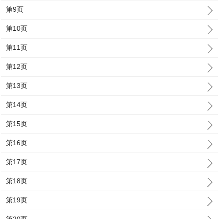
第9页
第10页
第11页
第12页
第13页
第14页
第15页
第16页
第17页
第18页
第19页