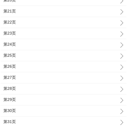
第20页
第21页
第22页
第23页
第24页
第25页
第26页
第27页
第28页
第29页
第30页
第31页