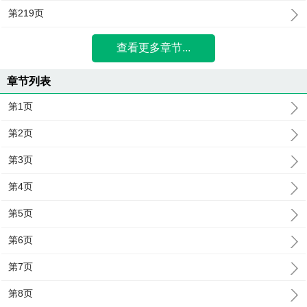
第219页
查看更多章节...
章节列表
第1页
第2页
第3页
第4页
第5页
第6页
第7页
第8页