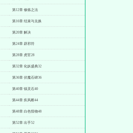
第12章 修炼之法
第16章 结束与兑换
第20章 解决
第24章 辟邪符
第28章 虎官28
第32章 化妖盛典32
第36章 伏魔石碑36
第40章 镇灵石40
第44章 疾风断44
第48章 白色怪物48
第52章 出手52