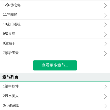
12神佛之龛
11异闻局
10玄门道祖
9缚灵绳
8酒漏子
7紫砂玉壶
查看更多章节...
章节列表
1袖中乾坤
2风水美人
3孔雀系统