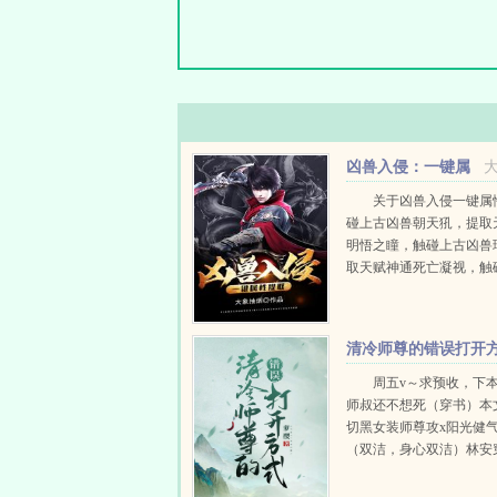
凶兽入侵：一键属
性提取
关于凶兽入侵一键属
碰上古凶兽朝天犼，提取
明悟之瞳，触碰上古凶兽
取天赋神通死亡凝视，触
兽蛟魉，提取天赋神通虚
触碰太虚古龙，提取1000
值，提取10000淬体属性，.
清冷师尊的错误打开
式
周五v～求预收，下
师叔还不想死（穿书）本
切黑女装师尊攻x阳光健
（双洁，身心双洁）林安
成了原文里渣攻的倒霉儿
的渣攻是魔尊，生平最好