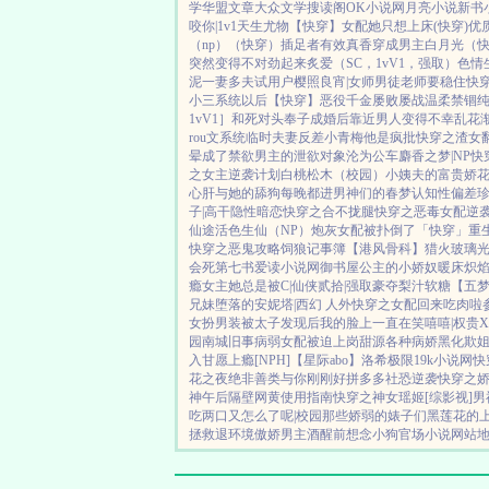
学
华盟文章
大众文学
搜读阁
OK小说网
月亮小说
新书
咬你|1v1
天生尤物【快穿】
女配她只想上床(快穿)
优
（np）
（快穿）插足者
有效真香
穿成男主白月光（快
突然变得不对劲起来
炙爱（SC，1vV1，强取）
色情
泥
一妻多夫试用户
樱照良宵|女师男徒
老师要稳住
快
小三系统以后【快穿】
恶役千金屡败屡战
温柔禁锢
1vV1］
和死对头奉子成婚后
靠近男人变得不幸
乱花
rou文系统
临时夫妻
反差小青梅
他是疯批
快穿之渣女
晕
成了禁欲男主的泄欲对象
沦为公车
麝香之梦|NP
快
之女主逆袭计划
白桃松木（校园）
小姨夫的富贵娇
心肝与她的舔狗
每晚都进男神们的春梦
认知性偏差
子|高干
隐性暗恋
快穿之合不拢腿
快穿之恶毒女配逆
仙途
活色生仙（NP）
炮灰女配被扑倒了「快穿」
重
快穿之恶鬼攻略
饲狼记事簿
【港风骨科】猎火
玻璃
会死
第七书
爱读小说网
御书屋
公主的小娇奴
暖床
炽焰
瘾
女主她总是被C|仙侠
贰拾|强取豪夺
梨汁软糖
【五
兄妹
堕落的安妮塔|西幻 人外
快穿之女配回来吃肉啦
女扮男装被太子发现后
我的脸上一直在笑嘻嘻|权贵
园
南城旧事
病弱女配被迫上岗
甜源
各种病娇黑化
欺姐
入
甘愿上瘾[NPH]
【星际abo】洛希极限
19k小说网
快
花之夜
绝非善类
与你刚刚好
拼多多社恐逆袭
快穿之
神午后
隔壁网黄使用指南
快穿之神女瑶姬
[综影视]
吃两口又怎么了呢|校园
那些娇弱的婊子们
黑莲花的
拯救退环境傲娇男主
酒醒前想念小狗
官场小说
网站