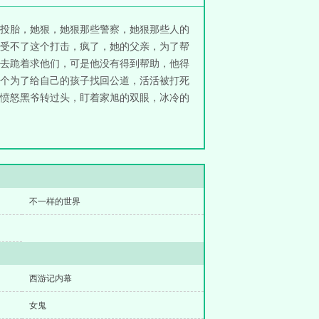
投胎，她狠，她狠那些警察，她狠那些人的
受不了这个打击，疯了，她的父亲，为了帮
去跪着求他们，可是他没有得到帮助，他得
个为了给自己的孩子找回公道，活活被打死
愤怒黑爷转过头，盯着家旭的双眼，冰冷的
不一样的世界
西游记内幕
女鬼