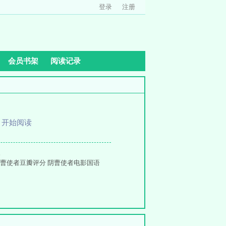
登录
注册
会员书架
阅读记录
、
开始阅读
。
 阴曹使者豆瓣评分 阴曹使者电影国语