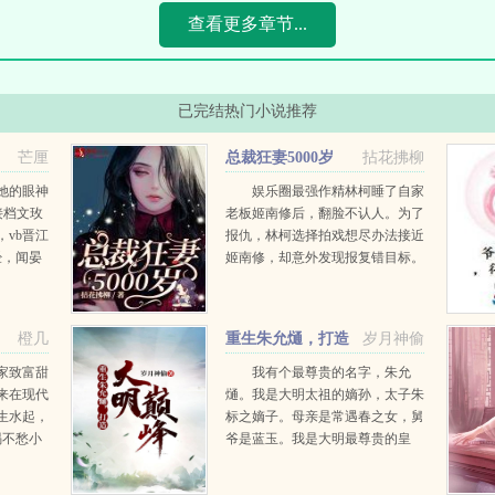
查看更多章节...
已完结热门小说推荐
芒厘
总裁狂妻5000岁
拈花拂柳
她的眼神
娱乐圈最强作精林柯睡了自家
接档文玫
老板姬南修后，翻脸不认人。为了
，vb晋江
报仇，林柯选择拍戏想尽办法接近
经，闻晏
姬南修，却意外发现报复错目标。
地火过一
不作不林柯，又刚又杠作遍娱乐
女主角，
圈，仗着一身本事收获一圈女粉。
姬南修一点点爱上这个作天作地的
橙几
重生朱允熥，打造
岁月神偷
女人后，却发现她居然追着他的...
大明巅峰
家致富甜
我有个最尊贵的名字，朱允
来在现代
熥。我是大明太祖的嫡孙，太子朱
生水起，
标之嫡子。母亲是常遇春之女，舅
喝不愁小
爷是蓝玉。我是大明最尊贵的皇
觉穿到异
孙，也是大明皇位，最有分量的，
上，还要
最为合法的继承人。我将开创一个