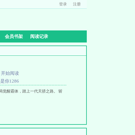
登录
注册
会员书架
阅读记录
、
开始阅读
是你1286
局觉醒霸体，踏上一代天骄之路。 斩