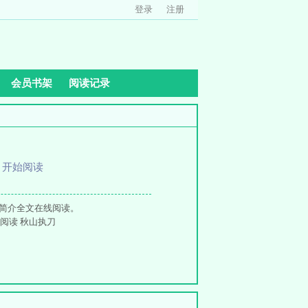
登录
注册
会员书架
阅读记录
、
开始阅读
刀简介全文在线阅读。
文阅读 秋山执刀