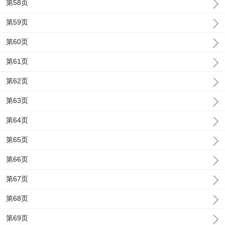
第58页
第59页
第60页
第61页
第62页
第63页
第64页
第65页
第66页
第67页
第68页
第69页