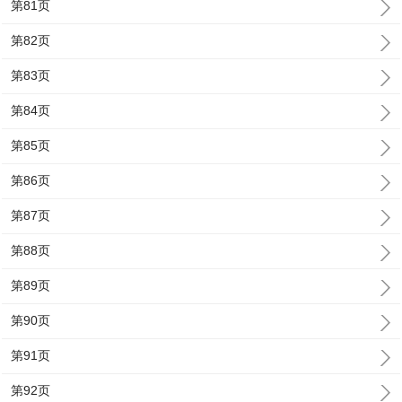
第81页
第82页
第83页
第84页
第85页
第86页
第87页
第88页
第89页
第90页
第91页
第92页