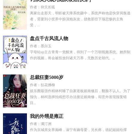
作者：仰天长呱
离家出走那天，明昕被天降系统砸中，系统声称他是快穿局叛逃
者，需要到小世界中扮演炮灰攻，拯救那些下场悲惨的主角
受，...
盘点千古风流人物
作者：墨尔玉
字母站up主古青青一觉醒来，得到了一个万朝视频系统。她所制
作的视频，将会被投放到诸天万界，无数历史朝代。...
总裁狂妻5000岁
作者：拈花拂柳
娱乐圈最强作精林柯睡了自家老板姬南修后，翻脸不认人。为了
报仇，林柯选择拍戏想尽办法接近姬南修，却意外发现报复错
目...
我的外甥是雍正
作者：满汀洲
作为京城庶女界巅峰，淑宁有嫡母爱，兄长疼，德妃姐姐给撑