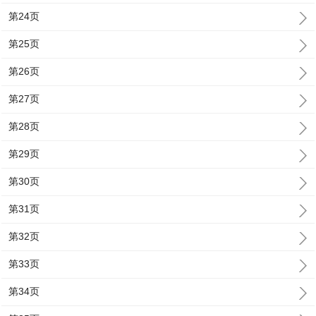
第24页
第25页
第26页
第27页
第28页
第29页
第30页
第31页
第32页
第33页
第34页