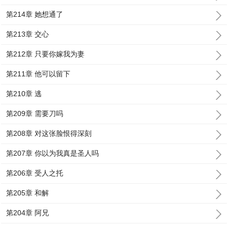
第214章 她想通了
第213章 交心
第212章 只要你嫁我为妻
第211章 他可以留下
第210章 逃
第209章 需要刀吗
第208章 对这张脸恨得深刻
第207章 你以为我真是圣人吗
第206章 受人之托
第205章 和解
第204章 阿兄