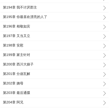
第194章 我不讨厌郡主
第195章 你最喜欢漂亮的人了
第196章 相敬如宾
第197章 又当又立
第198章 安慰
第199章 家主针对
第200章 西川大娘子
第201章 分崩瓦解
第202章 姨母
第203章 最后通牒
第204章 阿兄