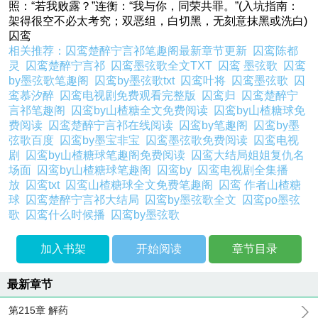
照：“若我败露？”连衡：“我与你，同荣共罪。”(入坑指南：
架得很空不必太考究；双恶组，白切黑，无刻意抹黑或洗白)
囚鸾
相关推荐：
囚鸾楚醉宁言祁笔趣阁最新章节更新
囚鸾陈都
灵
囚鸾楚醉宁言祁
囚鸾墨弦歌全文TXT
囚鸾 墨弦歌
囚鸾
by墨弦歌笔趣阁
囚鸾by墨弦歌txt
囚鸾叶将
囚鸾墨弦歌
囚
鸾慕汐醉
囚鸾电视剧免费观看完整版
囚鸾归
囚鸾楚醉宁
言祁笔趣阁
囚鸾by山楂糖全文免费阅读
囚鸾by山楂糖球免
费阅读
囚鸾楚醉宁言祁在线阅读
囚鸾by笔趣阁
囚鸾by墨
弦歌百度
囚鸾by墨宝非宝
囚鸾墨弦歌免费阅读
囚鸾电视
剧
囚鸾by山楂糖球笔趣阁免费阅读
囚鸾大结局姐姐复仇名
场面
囚鸾by山楂糖球笔趣阁
囚鸾by
囚鸾电视剧全集播
放
囚鸾txt
囚鸾山楂糖球全文免费笔趣阁
囚鸾 作者山楂糖
球
囚鸾楚醉宁言祁大结局
囚鸾by墨弦歌全文
囚鸾po墨弦
歌
囚鸾什么时候播
囚鸾by墨弦歌
加入书架
开始阅读
章节目录
最新章节
第215章 解药