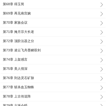
第68章 得玉简
第69章 再见南宫婉
第70章 家族会议
第71章 掩月宗大长老
第72章 顶阶法器之分
第73章 凌云飞舟墨鳞双剑
第74章 上架感言
第75章 美人情深
第76章 到达灵石矿脉
第77章 斩杀血玉蜘蛛
第78章 上古传送阵
第79章 六派会晤