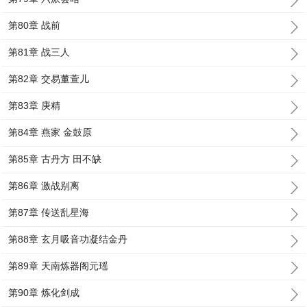
第80章 战前
第81章 战三人
第82章 交易董萱儿
第83章 庚精
第84章 燕家 金鼓原
第85章 古丹方 田不缺
第86章 激战别离
第87章 传送乱星海
第88章 玄月吸音功凝结金丹
第89章 天南炼器阁元瑶
第90章 炼化剑成