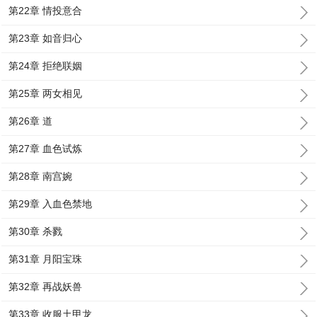
第22章 情投意合
第23章 如音归心
第24章 拒绝联姻
第25章 两女相见
第26章 道
第27章 血色试炼
第28章 南宫婉
第29章 入血色禁地
第30章 杀戮
第31章 月阳宝珠
第32章 再战妖兽
第33章 收服土甲龙