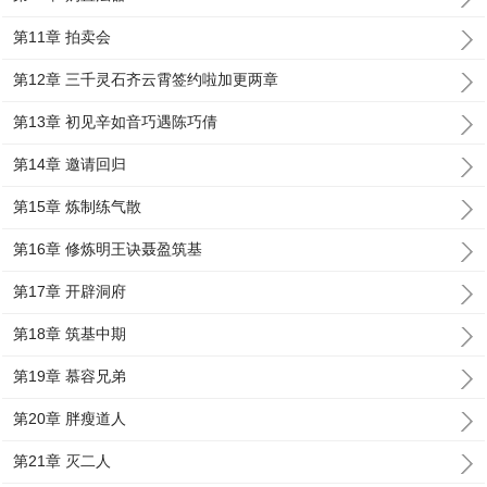
第11章 拍卖会
第12章 三千灵石齐云霄签约啦加更两章
第13章 初见辛如音巧遇陈巧倩
第14章 邀请回归
第15章 炼制练气散
第16章 修炼明王诀聂盈筑基
第17章 开辟洞府
第18章 筑基中期
第19章 慕容兄弟
第20章 胖瘦道人
第21章 灭二人