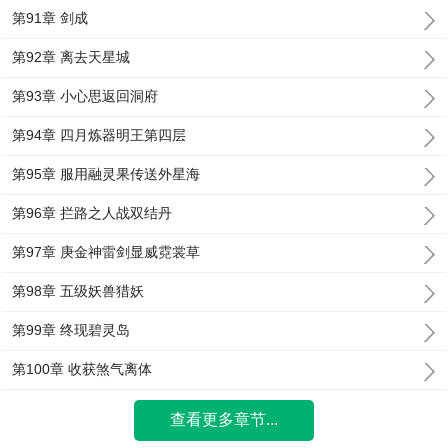
第91章 剑成
第92章 离去天星城
第93章 小心思返回洞府
第94章 四月炼器明王第四层
第95章 服用融灵果传送外星海
第96章 拦路之人战双结丹
第97章 庚金神雷剑显威霓裳草
第98章 五级妖兽猎妖
第99章 终现碧灵岛
第100章 收获煞气离体
查看更多章节...