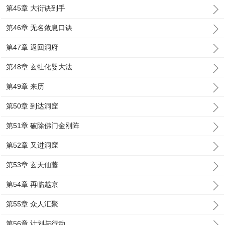
第45章 大衍诀到手
第46章 无名敛息口诀
第47章 返回洞府
第48章 玄牡化婴大法
第49章 来历
第50章 到达洞窟
第51章 破除佛门金刚阵
第52章 又进洞窟
第53章 玄天仙藤
第54章 再临越京
第55章 众人汇聚
第56章 计划与行动