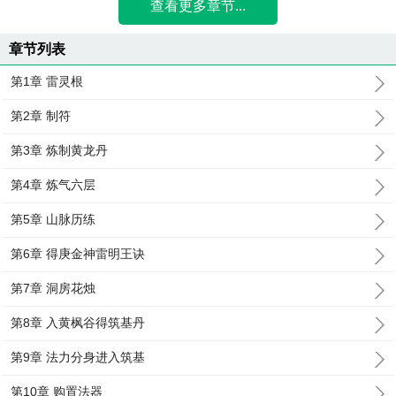
查看更多章节...
章节列表
第1章 雷灵根
第2章 制符
第3章 炼制黄龙丹
第4章 炼气六层
第5章 山脉历练
第6章 得庚金神雷明王诀
第7章 洞房花烛
第8章 入黄枫谷得筑基丹
第9章 法力分身进入筑基
第10章 购置法器