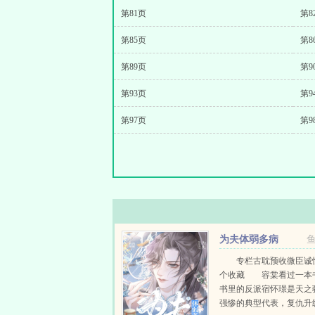
第81页
第8
第85页
第8
第89页
第9
第93页
第9
第97页
第9
为夫体弱多病
专栏古耽预收微臣诚
个收藏 容棠看过一
书里的反派宿怀璟是天之
强惨的典型代表，复仇升