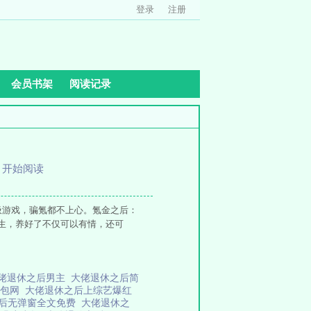
登录
注册
会员书架
阅读记录
、
开始阅读
圾游戏，骗氪都不上心。氪金之后：
生，养好了不仅可以有情，还可
佬退休之后男主
大佬退休之后简
书包网
大佬退休之后上综艺爆红
之后无弹窗全文免费
大佬退休之