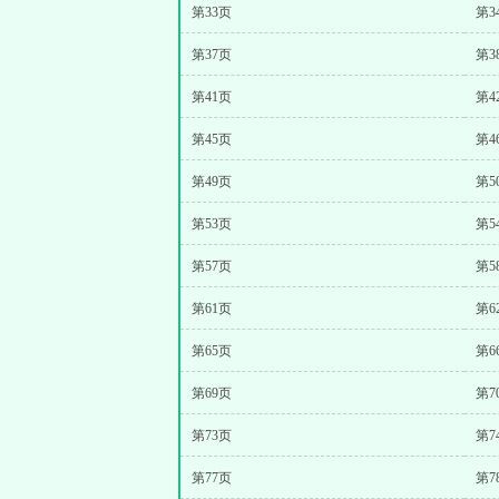
第33页
第3
第37页
第3
第41页
第4
第45页
第4
第49页
第5
第53页
第5
第57页
第5
第61页
第6
第65页
第6
第69页
第7
第73页
第7
第77页
第7