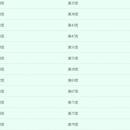
4页
第35页
8页
第39页
2页
第43页
6页
第47页
0页
第51页
4页
第55页
8页
第59页
2页
第63页
6页
第67页
0页
第71页
4页
第75页
8页
第79页