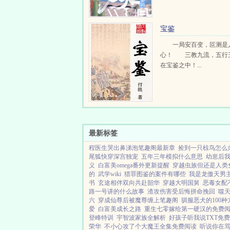
商反派人设，可惜人物崩
善终。 结果一朝穿越
了文中同名同...
宝鉴
一局安百变，叵测是
心！ 三教九流，五行
在宝鉴之中！...
最新标签
程医生哭出鼻涕泡笔趣阁最新章
捡到一只椋鸟怎么
尾狐快穿深宫独宠
五年三年模拟什么意思
幼崽后我
义
白富美omega番外更新提醒
穿越虫族但还是人类
的
武学wiki
猎罪图鉴的案件有哪些
我是龙傲天男
书
玄途相伴双向共赴韶华
穿越大明国舅
恶毒女配
路一号讲的什么故事
渣攻伤害受后悔拼命挽回
噬
六
穿成仙尊后被魔尊缠上笔趣阁
驯服恶犬的100
爱
白富美成长之路
重生七零嫁给第一硬汉的免费
登峰特训
宇智波家族全解析
好孩子听我说TXT免费
荣华
不小心攻了个大魔王全集免费阅读
听说你在骂