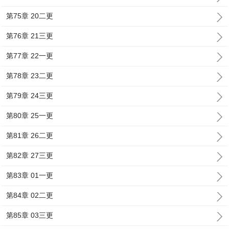
第75章 20二更
第76章 21三更
第77章 22一更
第78章 23二更
第79章 24三更
第80章 25一更
第81章 26二更
第82章 27三更
第83章 01一更
第84章 02二更
第85章 03三更