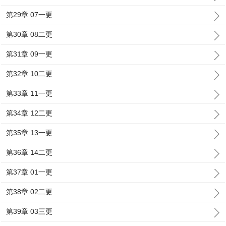
第29章 07一更
第30章 08二更
第31章 09一更
第32章 10二更
第33章 11一更
第34章 12二更
第35章 13一更
第36章 14二更
第37章 01一更
第38章 02二更
第39章 03三更