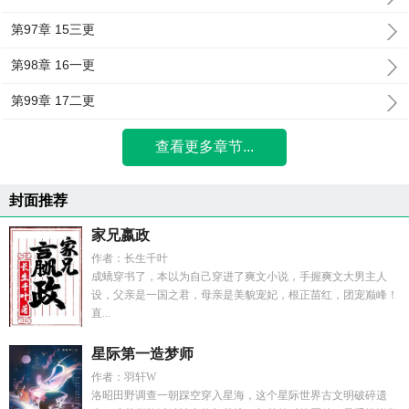
第97章 15三更
第98章 16一更
第99章 17二更
查看更多章节...
封面推荐
家兄嬴政
作者：长生千叶
成蟜穿书了，本以为自己穿进了爽文小说，手握爽文大男主人
设，父亲是一国之君，母亲是美貌宠妃，根正苗红，团宠巅峰！
直...
星际第一造梦师
作者：羽轩W
洛昭田野调查一朝踩空穿入星海，这个星际世界古文明破碎遗