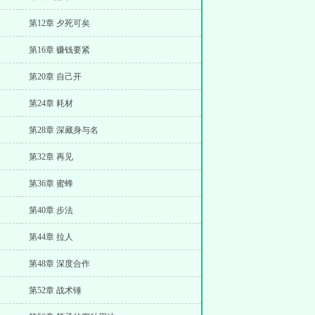
第12章 夕死可矣
第16章 赚钱要紧
第20章 自己开
第24章 耗材
第28章 深藏身与名
第32章 再见
第36章 蜜蜂
第40章 步法
第44章 拉人
第48章 深度合作
第52章 战术锤