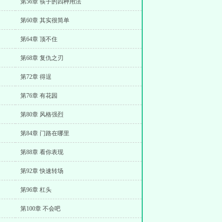
第56章 筷子的四种用法
第60章 其实很简单
第64章 顶不住
第68章 复仇之刃
第72章 得逞
第76章 有花园
第80章 风格强烈
第84章 门路在哪里
第88章 看你表现
第92章 快速转场
第96章 杠头
第100章 不会吧