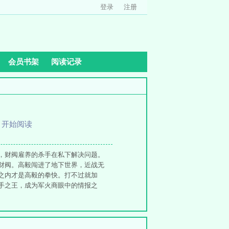
登录
注册
会员书架
阅读记录
、
开始阅读
，财阀雇养的杀手在私下解决问题。
财阀。高毅闯进了地下世界，近战无
之内才是高毅的拳快。打不过就加
手之王，成为军火商眼中的情报之