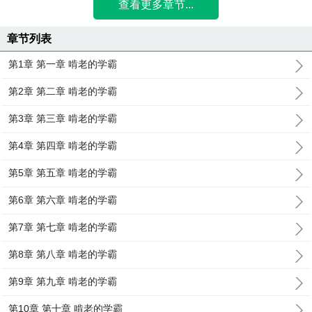
查看更多章节...
章节列表
第1章 第一章 啃老的学霸
第2章 第二章 啃老的学霸
第3章 第三章 啃老的学霸
第4章 第四章 啃老的学霸
第5章 第五章 啃老的学霸
第6章 第六章 啃老的学霸
第7章 第七章 啃老的学霸
第8章 第八章 啃老的学霸
第9章 第九章 啃老的学霸
第10章 第十章 啃老的学霸