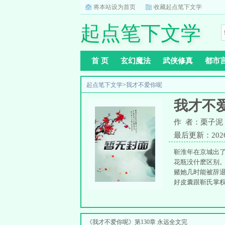
将本站设为首页
收藏起点笔下文学
起点笔下文学
首 页
玄幻魔法
武侠修真
都市
起点笔下文学
>
我才不爱你呢
我才不
作 者：栗子泥
最后更新：2026-0
靳淮年在京城出
花瓶没什麽区别
赌她几时能被辞退
好皮囊跟靳氏掌
来我还是太纵着
了我想要的。”“
她耳边的碎发，附
《我才不爱你呢》第130章 永远全文完
裁】阅读指南：道