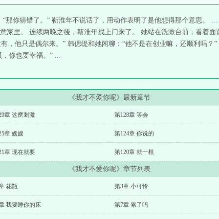
说：“那你猜错了。” 靳淮年不说话了，用动作表明了是他想得那个意思。 
意家里。 连续两晚之後，靳淮年找上门来了。 她站在洗漱台前，看着面
没有，他只是偶尔来。” 韩偲缇和她闲聊：“他不是在创业嘛，还顺利吗？”
，你也要幸福。” ...
《我才不爱你呢》最新章节
29章 这麽刺激
第128章 等会
25章 嫂嫂
第124章 你说的
21章 现在就要
第120章 就一根
《我才不爱你呢》章节列表
章 花瓶
第3章 小可怜
章 我要睡你的床
第7章 累了吗