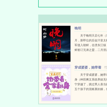
晚明
关于晚明天启七年（1
月，新即位的后金汗皇太
军侵入朝鲜，击溃东江镇
鲜签订兄弟之盟，二月澄
陕西大地危机四伏，四月
到沈阳，对辽西虎视眈眈
战一触即发。各地灾乱频
穿成婆婆，她带着
勾结，无数...
全家翻身
关于穿成婆婆，她带
身（种田爽文系统养娃无
宁穿越了，跳过男人喜当
五个孩子的混账寡妇娘，
大儿子都成亲？她已经是
家徒四壁怎么办？没关系
房子。没有银子怎么办？