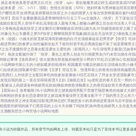
）插足者
有效真香
穿成男主白月光（快穿，nph）
香欲
魅魔养成记
碎玉成欢
喷泉|高NP
娇
劲起来
炙爱（SC，1vV1，强取）
色情生存游戏（NPH）
艳妇怀春
与男神被迫同居后
靡
用户
樱照良宵|女师男徒
老师要稳住
快穿之大小姐的噩梦人生
每次快穿睁眼都在被PA
校
【快穿】
恶役千金屡败屡战
温柔禁锢
纯情勾引
去三千rou文做路人（快穿）
天下谋妆|古
成婚后
靠近男人变得不幸
乱花渐欲迷人眼
每天晚上都被cha
醉酒之后
合欢功法害人不浅
差小青梅
他是疯批
快穿之渣女翻车纪事
蝴蝶效应
浪情
以婚为名
AV拍摄指南
快穿之睡了
欲对象
沦为公车
麝香之梦|NP
快穿之卿卿我我
异常现象|婚后
远在天边
快穿之J液收集之旅
松木（校园）
小姨夫的富贵娇花
薄荷奶糖
他的白月光
顶级暴徒
应召男菩萨
【快穿】吃掉
晚都进男神们的春梦
认知性偏差
珍如天下
捡到邻居手机后
离婚后她不装了
就是要睡男主
穿之合不拢腿
快穿之恶毒女配逆袭
女主爱吃肉
（影视同人）勾引深情男主
极宠(兄妹骨科
NP）
炮灰女配被扑倒了「快穿」
重生之老男人别走
勾引闺蜜男友(NP)
末世玩物生存指
饲狼记事簿
【港风骨科】猎火
玻璃光
和老板的秘密
苏小野的YIN乱日记
撩动心弦|校园
读小说网
御书屋
公主的小娇奴
暖床
炽焰|骨科 校园
魔君与魔后的婚后生活
情难自禁|小姨
C|仙侠
贰拾|强取豪夺
梨汁软糖
【五梦】背这五条，悟透
和老公的爸爸拍激情戏
偏爱|高
塔|西幻 人外
快穿之女配回来吃肉啦
参加直播做AI综艺后我火了
拜金女穿进强取豪夺
子发现后
我的脸上一直在笑嘻嘻|权贵X主妇
【催眠总攻】lsp老蛇皮的春天
百无一用的小
女配被迫上岗
甜源
各种病娇黑化
欺姐|继姐弟
撩愈
清釉
重生之肉香四溢
欲骨天香
诱她沦
【星际abo】洛希极限
19k小说网
快穿之拯救痴情男配
不啻微芒
隔壁禽兽的他
被丈夫跟
你刚刚好
拼多多社恐逆袭
快穿之娇花难养
最佳野王
恶毒女配不干了
我的男主怎么有六
使用指南
快穿之神女瑶姬
[综影视]男神总想C哭她
把发小的弟弟画进黄漫掉马后
半甜欲水
|校园
那些娇弱的婊子们
黑莲花的上位
今天你睡了吗[快穿]
各种黑化病娇男
人生存盘失
男主
酒醒前想念小狗
官场小说
网站地图
有小说为转载作品，所有章节均由网友上传，转载至本站只是为了宣传本书让更多读