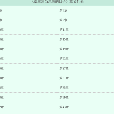
《给主角当崽崽的日子》章节列表
章
第3章
章
第7章
0章
第11章
4章
第15章
8章
第19章
2章
第23章
6章
第27章
0章
第31章
4章
第35章
8章
第39章
2章
第43章