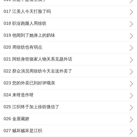
017 江美人今天打脸了吗
018 职业跑腿人周徐纺
019 他闻到了她身上的奶味
020 周徐纺也有弱点
021 阿纺身世骆家人物关系见题外话
022 群众演员周徐纺今天去送外卖了
023 您的外卖已到好评哦亲
024 来呀造作呀
025 江织终于加上徐纺微信了
026 金屋藏娇
027 贼坏贼坏是江织