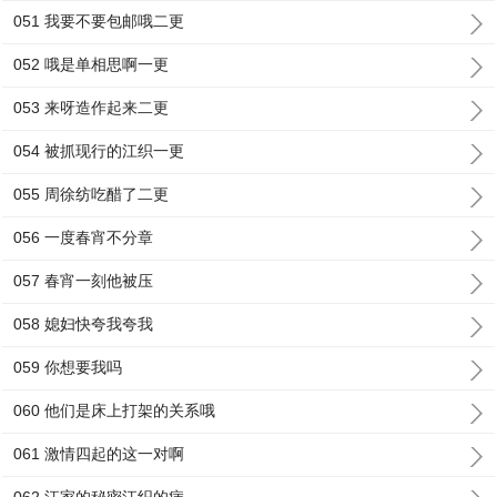
051 我要不要包邮哦二更
052 哦是单相思啊一更
053 来呀造作起来二更
054 被抓现行的江织一更
055 周徐纺吃醋了二更
056 一度春宵不分章
057 春宵一刻他被压
058 媳妇快夸我夸我
059 你想要我吗
060 他们是床上打架的关系哦
061 激情四起的这一对啊