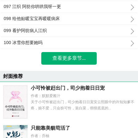
097 江织 阿纺你哄哄我呀一更
098 给他贴暖宝宝再暖暖病床
099 看护阿纺病人江织
100 冰雪你想要她吗
查看更多章节...
封面推荐
小可怜被赶出门，司少抱着日日宠
作者：默默爱酱汁
关于小可怜被赶出门，司少抱着日日宠安云熙眼中的许知知爹不
疼，娘不爱，只会扮可怜，装白菜，彻彻底底的...
只能靠美貌苟活了
作者：乔柚