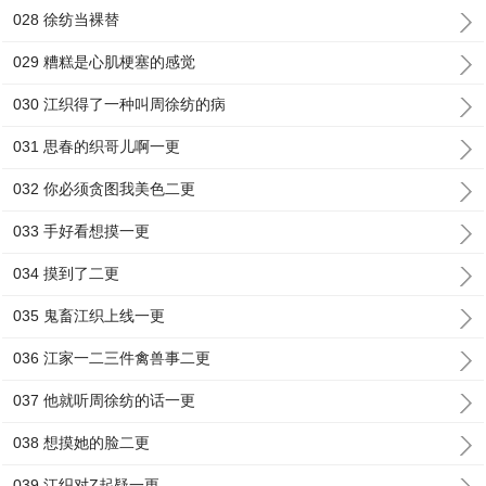
028 徐纺当裸替
029 糟糕是心肌梗塞的感觉
030 江织得了一种叫周徐纺的病
031 思春的织哥儿啊一更
032 你必须贪图我美色二更
033 手好看想摸一更
034 摸到了二更
035 鬼畜江织上线一更
036 江家一二三件禽兽事二更
037 他就听周徐纺的话一更
038 想摸她的脸二更
039 江织对Z起疑一更