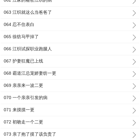
062 江家的秘密江织的病
063 江织就这么当爸爸了
064 忍不住表白
065 徐纺马甲掉了
066 江织试探职业跑腿人
067 护妻狂魔已上线
068 霸道江总宠娇妻纺一更
069 亲亲来一波二更
070 一个亲亲引发的病
071 来摸摸一更
072 初吻走一个二更
073 亲了抱了摸了该负责了