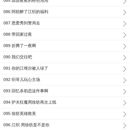
085 甜甜蜜蜜的粉色泡泡
086 阿纺醉了江织的福利
087 恩爱秀到警局去
088 带回家过夜
089 折腾了一夜啊
090 我们交往吧
091 你的江维尔被人绿了
092 织哥儿玩心主场
093 回忆杀初恋这件事啊
094 护夫狂魔周徐纺再次上线
095 徐纺英雄救美
096 江织 周徐纺是不是你