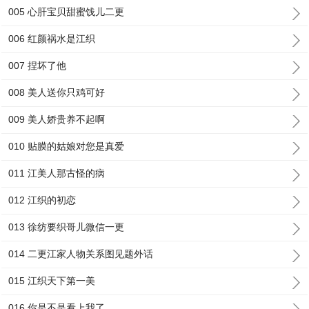
005 心肝宝贝甜蜜饯儿二更
006 红颜祸水是江织
007 捏坏了他
008 美人送你只鸡可好
009 美人娇贵养不起啊
010 贴膜的姑娘对您是真爱
011 江美人那古怪的病
012 江织的初恋
013 徐纺要织哥儿微信一更
014 二更江家人物关系图见题外话
015 江织天下第一美
016 你是不是看上我了