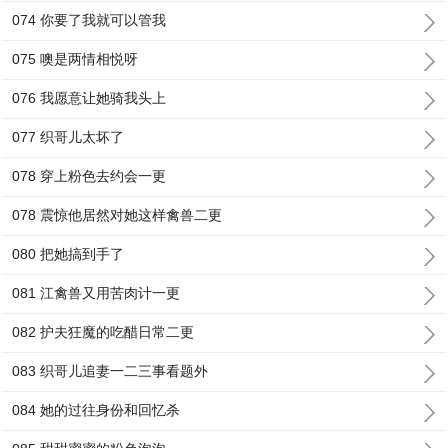
074 你要了我就可以管我
075 噢是两情相悦呀
076 我愿意让她骑我头上
077 织哥儿太坏了
078 穿上粉色去约会一更
078 震惊他居然对她这样禽兽二更
080 把她搞到手了
081 江禽兽又用苦肉计一更
082 护夫狂魔的吃醋日常二更
083 织哥儿追妻一二三事看题外
084 她的过往身份和回忆杀