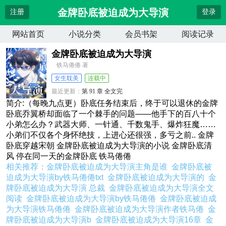
金牌卧底被迫成为大导演
注册
登录
网站首页
小说分类
会员书架
阅读记录
金牌卧底被迫成为大导演
铁马倦倦 著
女生耽美
连载中
最近更新：
第 91 章 全文完
更新时间：
2026-04-11 07:06:06
简介:（每晚九点更）卧底任务结束后，终于可以退休的金牌
卧底乔翼桥却面临了一个棘手的问题——他手下的百八十个
小弟怎么办？武器大师、一针通、千数鬼手、爆炸狂魔……
小弟们不仅各个身怀绝技，上进心还很强，多亏之前.. 金牌
卧底穿越宋朝 金牌卧底被迫成为大导演的小说 金牌卧底清
风 停在同一天的金牌卧底 铁马倦倦
相关推荐：
金牌卧底被迫成为大导演主角是谁
金牌卧底被
迫成为大导演by铁马倦倦txt
金牌卧底被迫成为大导演的
金
牌卧底被迫成为大导演 总裁
金牌卧底被迫成为大导演全文
阅读
金牌卧底被迫成为大导演by铁马倦倦
金牌卧底被迫成
为大导演铁马倦倦
金牌卧底被迫成为大导演作者铁马倦
金
牌卧底被迫成为大导演b
金牌卧底被迫成为大导演16章
金