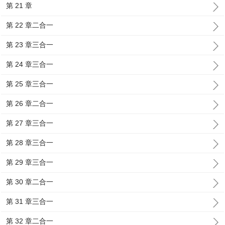
第 21 章
第 22 章二合一
第 23 章三合一
第 24 章三合一
第 25 章三合一
第 26 章二合一
第 27 章三合一
第 28 章三合一
第 29 章三合一
第 30 章二合一
第 31 章三合一
第 32 章二合一