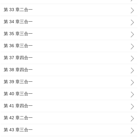
第 33 章二合一
第 34 章三合一
第 35 章三合一
第 36 章三合一
第 37 章四合一
第 38 章四合一
第 39 章三合一
第 40 章三合一
第 41 章四合一
第 42 章二合一
第 43 章三合一