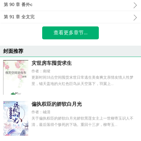
第 90 章 番外c
第 91 章 全文完
查看更多章节...
封面推荐
灾世房车囤货求生
作者：南绫
更新时间18点空间囤货末世日常逃生美食爽文亲情友情人性梦
里，铺天盖地的火红色巨鸟从天空落下，羽翼上...
偏执权臣的娇软白月光
作者：岫清
关于偏执权臣的娇软白月光娇软黑莲女主上一世柳寄玉识人不
清，最后落得个惨死的下场。重回十三岁，柳寄玉...