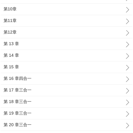
第10章
第11章
第12章
第 13 章
第 14 章
第 15 章
第 16 章四合一
第 17 章三合一
第 18 章三合一
第 19 章三合一
第 20 章三合一