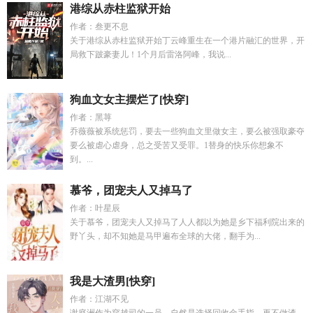
港综从赤柱监狱开始
作者：叁更不息
关于港综从赤柱监狱开始丁云峰重生在一个港片融汇的世界，开
局救下跛豪妻儿！1个月后雷洛阿峰，我说...
狗血文女主摆烂了[快穿]
作者：黑荨
乔薇薇被系统惩罚，要去一些狗血文里做女主，要么被强取豪夺
要么被虐心虐身，总之受苦又受罪。1替身的快乐你想象不
到。...
慕爷，团宠夫人又掉马了
作者：叶星辰
关于慕爷，团宠夫人又掉马了人人都以为她是乡下福利院出来的
野丫头，却不知她是马甲遍布全球的大佬，翻手为...
我是大渣男[快穿]
作者：江湖不见