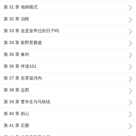
第 31 章 地狱模式
第 32 章 治蝗
第 33 章 这是皇帝过的日子吗
第 34 章 新野君薨逝
第 35 章 奏对
第 36 章 伴读101
第 37 章 先零寇河内
第 38 章 边郡
第 39 章 曹丰生与马秋练
第 40 章 初心
第 41 章 石蜜