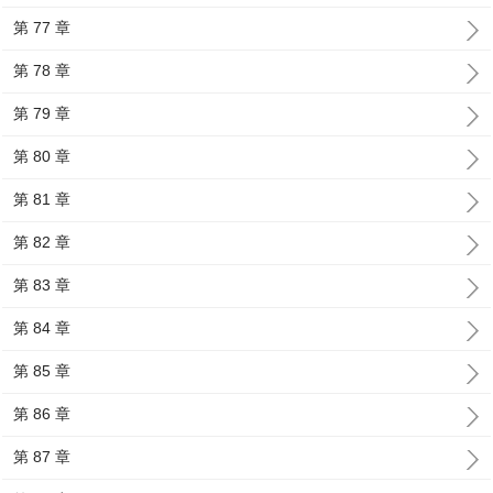
第 77 章
第 78 章
第 79 章
第 80 章
第 81 章
第 82 章
第 83 章
第 84 章
第 85 章
第 86 章
第 87 章