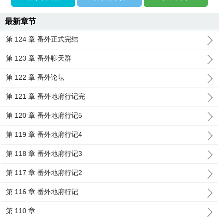
最新章节
第 124 章 番外正式完结
第 123 章 番外聊天群
第 122 章 番外论坛
第 121 章 番外地府行记完
第 120 章 番外地府行记5
第 119 章 番外地府行记4
第 118 章 番外地府行记3
第 117 章 番外地府行记2
第 116 章 番外地府行记
第 110 章