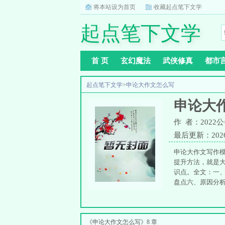
将本站设为首页
收藏起点笔下文学
起点笔下文学
首 页
玄幻魔法
武侠修真
都市
起点笔下文学
>
申论大作文怎么写
申论大
作 者：202
最后更新：2026-0
申论大作文写作
提升方法，就是大
识点。全文：一
盘点六、原因分
《申论大作文怎么写》8 章