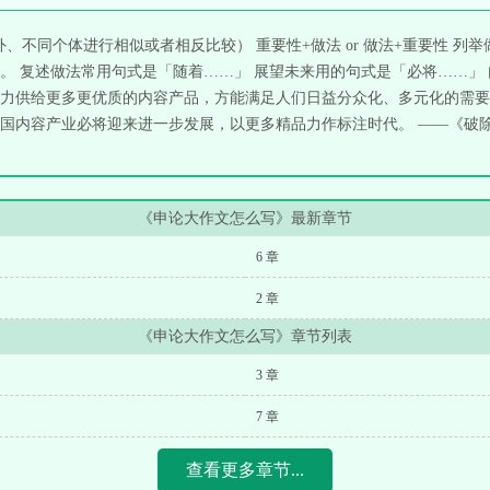
外、不同个体进行相似或者相反比较） 重要性+做法 or 做法+重要性 列
。 复述做法常用句式是「随着……」 展望未来用的句式是「必将……」
力供给更多更优质的内容产品，方能满足人们日益分众化、多元化的需要
内容产业必将迎来进一步发展，以更多精品力作标注时代。 ——《破除「
《申论大作文怎么写》最新章节
6 章
2 章
《申论大作文怎么写》章节列表
3 章
7 章
查看更多章节...