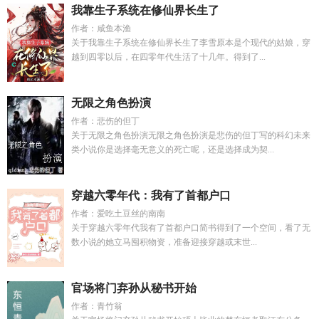
我靠生子系统在修仙界长生了
作者：咸鱼本渔
关于我靠生子系统在修仙界长生了李雪原本是个现代的姑娘，穿
越到四零以后，在四零年代生活了十几年。得到了...
无限之角色扮演
作者：悲伤的但丁
关于无限之角色扮演无限之角色扮演是悲伤的但丁写的科幻未来
类小说你是选择毫无意义的死亡呢，还是选择成为契...
穿越六零年代：我有了首都户口
作者：爱吃土豆丝的南南
关于穿越六零年代我有了首都户口简书得到了一个空间，看了无
数小说的她立马囤积物资，准备迎接穿越或末世...
官场将门弃孙从秘书开始
作者：青竹翁