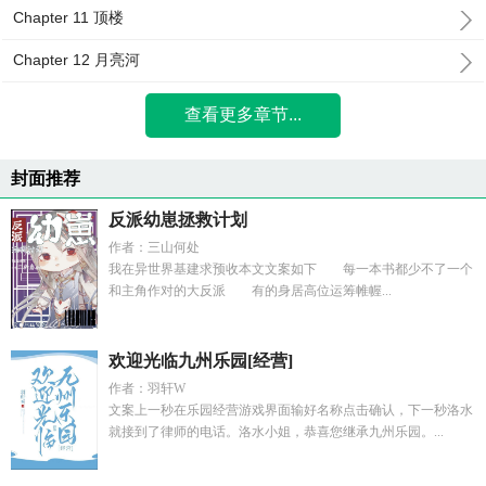
Chapter 11 顶楼
Chapter 12 月亮河
查看更多章节...
封面推荐
反派幼崽拯救计划
作者：三山何处
我在异世界基建求预收本文文案如下 每一本书都少不了一个
和主角作对的大反派 有的身居高位运筹帷幄...
欢迎光临九州乐园[经营]
作者：羽轩W
文案上一秒在乐园经营游戏界面输好名称点击确认，下一秒洛水
就接到了律师的电话。洛水小姐，恭喜您继承九州乐园。...