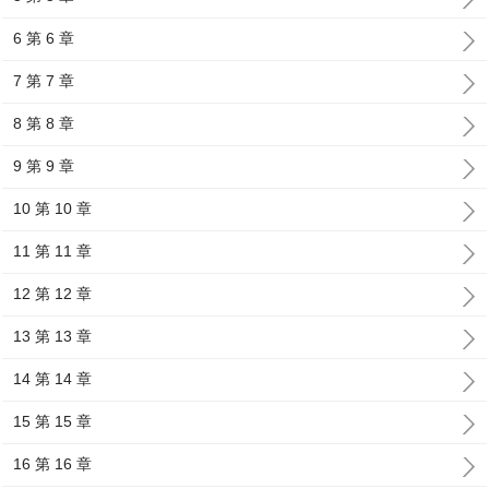
6 第 6 章
7 第 7 章
8 第 8 章
9 第 9 章
10 第 10 章
11 第 11 章
12 第 12 章
13 第 13 章
14 第 14 章
15 第 15 章
16 第 16 章