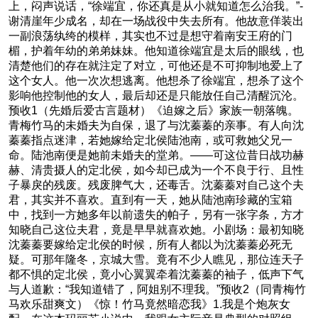
上，闷声说话，“徐端宜，你还真是从小就知道怎么治我。”-
谢清崖年少成名，却在一场战役中失去所有。他故意佯装出
一副浪荡纨绔的模样，其实也不过是想守着南安王府的门
楣，护着年幼的弟弟妹妹。他知道徐端宜是太后的眼线，也
清楚他们的存在就注定了对立，可他还是不可抑制地爱上了
这个女人。他一次次想逃离。他想杀了徐端宜，想杀了这个
影响他控制他的女人，最后却还是只能放任自己清醒沉沦。
预收1（先婚后爱古言题材）《迫嫁之后》家族一朝落魄。
青梅竹马的未婚夫为自保，退了与沈蓁蓁的亲事。有人向沈
蓁蓁指点迷津，若她嫁给定北侯陆池南，或可救她父兄一
命。陆池南便是她前未婚夫的堂弟。——可这位昔日战功赫
赫、清贵摄人的定北侯，如今却已成为一个不良于行、且性
子暴戾的残废。残废脾气大，还毒舌。沈蓁蓁对自己这个夫
君，其实并不喜欢。直到有一天，她从陆池南珍藏的宝箱
中，找到一方她多年以前遗失的帕子，另有一张字条，方才
知晓自己这位夫君，竟是早早就喜欢她。小剧场：最初知晓
沈蓁蓁要嫁给定北侯的时候，所有人都以为沈蓁蓁必死无
疑。可那年隆冬，京城大雪。竟有不少人瞧见，那位连天子
都不惧的定北侯，竟小心翼翼牵着沈蓁蓁的袖子，低声下气
与人道歉：“我知道错了，阿姐别不理我。”预收2（同青梅竹
马欢乐甜爽文）《惊！竹马竟然暗恋我》1.我是个炮灰女