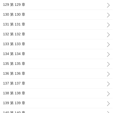
129 第 129 章
130 第 130 章
131 第 131 章
132 第 132 章
133 第 133 章
134 第 134 章
135 第 135 章
136 第 136 章
137 第 137 章
138 第 138 章
139 第 139 章
140 第 140 章