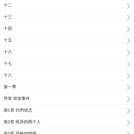
十二
十三
十四
十五
十六
十七
十八
第一季
序章 突发事件
第1章 封闭状态
第2章 怪异的两个人
第3章 恐怖的猜想