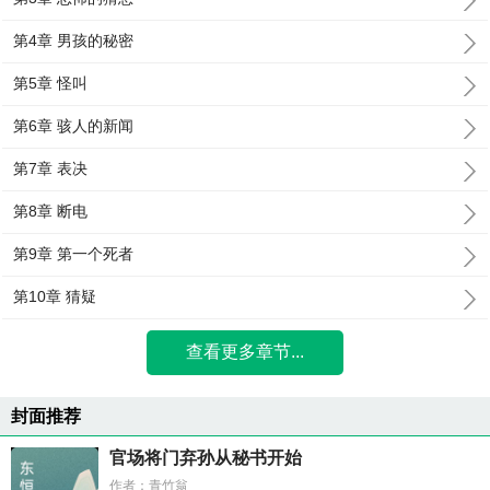
第4章 男孩的秘密
第5章 怪叫
第6章 骇人的新闻
第7章 表决
第8章 断电
第9章 第一个死者
第10章 猜疑
查看更多章节...
封面推荐
官场将门弃孙从秘书开始
作者：青竹翁