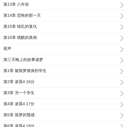
第13章 八年前
第14章 恐怖的那一天
第15章 错乱的复仇
第16章 残酷的真相
尾声
第三天晚上的故事谜梦
第1章 被噩梦缠身的学生
第2章 凌晨4 16分
第3章 另一个学生
第4章 凌晨4 17分
第5章 噩梦的预感
第6章 凌晨4 18分