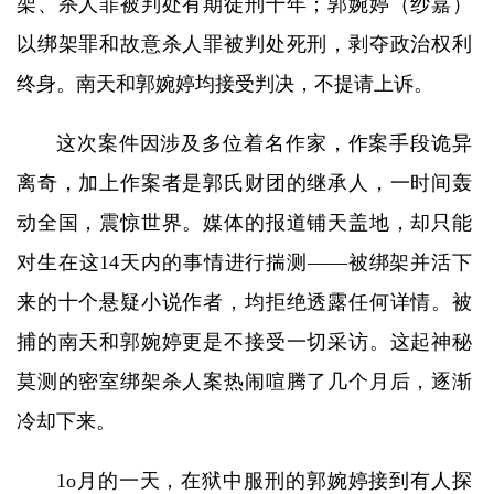
架、杀人罪被判处有期徒刑十年；郭婉婷（纱嘉）
以绑架罪和故意杀人罪被判处死刑，剥夺政治权利
终身。南天和郭婉婷均接受判决，不提请上诉。
这次案件因涉及多位着名作家，作案手段诡异
离奇，加上作案者是郭氏财团的继承人，一时间轰
动全国，震惊世界。媒体的报道铺天盖地，却只能
对生在这14天内的事情进行揣测——被绑架并活下
来的十个悬疑小说作者，均拒绝透露任何详情。被
捕的南天和郭婉婷更是不接受一切采访。这起神秘
莫测的密室绑架杀人案热闹喧腾了几个月后，逐渐
冷却下来。
1o月的一天，在狱中服刑的郭婉婷接到有人探