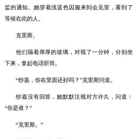
监的通知。她穿着浅蓝色囚服来到会见室，看到了
等候在此的人。
克里斯。
他们隔着厚厚的玻璃，对视了一分钟，分别坐
下来，拿起电话听筒。
“纱嘉，你在里面还好吗？”克里斯问道。
纱嘉没有回答，她默默注视对方许久，问道：
“你是谁？”
“克里斯。”