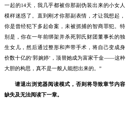
一起的14天，我几乎都被你那副伪装出来的小女人
模样迷惑了。直到刚才你那副表情，才让我想起，
你是曾经犯下多起命案，未被抓捕的智商罪犯。特
别是，你在一年前绑架并杀死郭氏财团董事长的独
生女儿，然后通过整形和声带手术，将自己变成身
价数十亿的‘郭婉婷’，顶替她成为富家千金——这种
大胆的构思，真不是一般人能想出来的。”
请退出浏览器阅读模式，否则将导致章节内容
缺失及无法阅读下一章。