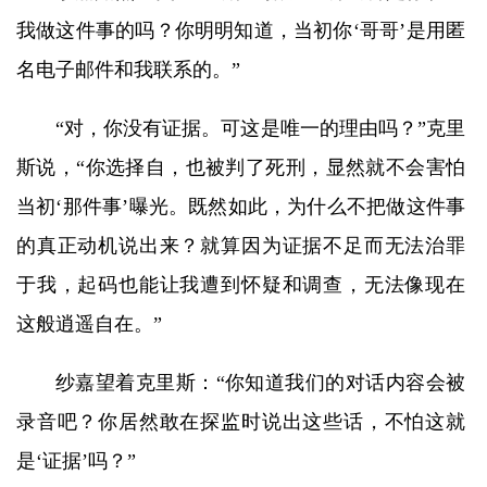
我做这件事的吗？你明明知道，当初你‘哥哥’是用匿
名电子邮件和我联系的。”
“对，你没有证据。可这是唯一的理由吗？”克里
斯说，“你选择自，也被判了死刑，显然就不会害怕
当初‘那件事’曝光。既然如此，为什么不把做这件事
的真正动机说出来？就算因为证据不足而无法治罪
于我，起码也能让我遭到怀疑和调查，无法像现在
这般逍遥自在。”
纱嘉望着克里斯：“你知道我们的对话内容会被
录音吧？你居然敢在探监时说出这些话，不怕这就
是‘证据’吗？”