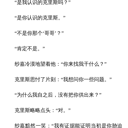
“是我认识的克里斯吗？”
“是你认识的克里斯。”
“不是你那个‘哥哥’？”
“肯定不是。”
纱嘉冷漠地望着他：“你来找我干什么？”
克里斯思忖了片刻：“我想问你一些问题。”
“为什么我自之后，没有把你供出来？”
克里斯略略点头：“对。”
纱嘉黯然一笑：“我有证据能证明当初是你胁迫