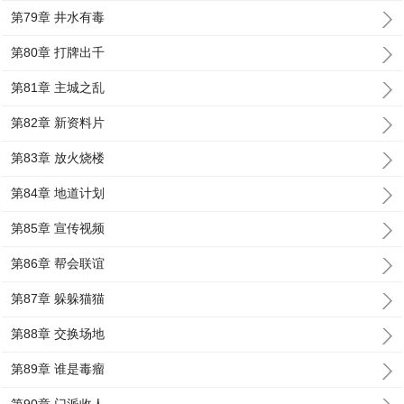
第79章 井水有毒
第80章 打牌出千
第81章 主城之乱
第82章 新资料片
第83章 放火烧楼
第84章 地道计划
第85章 宣传视频
第86章 帮会联谊
第87章 躲躲猫猫
第88章 交换场地
第89章 谁是毒瘤