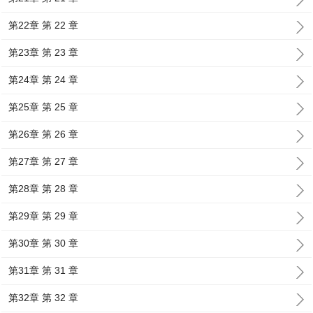
第22章 第 22 章
第23章 第 23 章
第24章 第 24 章
第25章 第 25 章
第26章 第 26 章
第27章 第 27 章
第28章 第 28 章
第29章 第 29 章
第30章 第 30 章
第31章 第 31 章
第32章 第 32 章