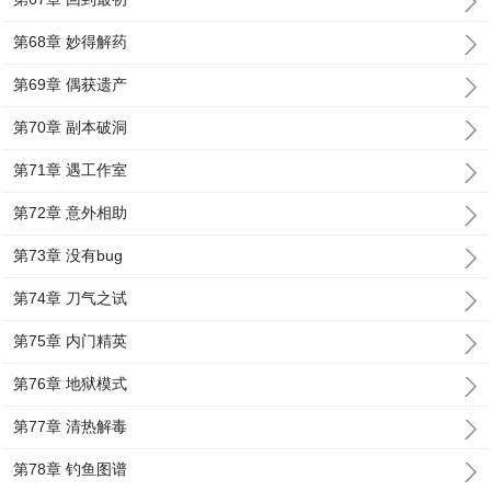
第68章 妙得解药
第69章 偶获遗产
第70章 副本破洞
第71章 遇工作室
第72章 意外相助
第73章 没有bug
第74章 刀气之试
第75章 内门精英
第76章 地狱模式
第77章 清热解毒
第78章 钓鱼图谱