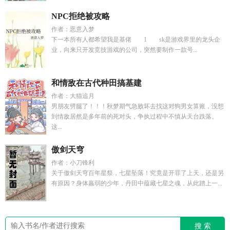
NPC拒绝被攻略
作者：恶意入梦
下一本所有人都希望我是基佬 1 sk是游戏界里的龙头企
业，向来只开发竞技游戏的公司，突然要制作一款号...
和情敌在古代种田搞基建
作者：大猫追月
男朋友劈腿了！！！秋梦期气急败坏去找这对狗男女算账，没想
到情敌居然是多年前的死对头，争执过程中不慎从天台跌落。
这...
傲剑天穹
作者：小刀锋利
关于傲剑天穹百年星祭，七星坠落！究竟是开罪了上天，还是另
有原因？身体羸弱的少年，丹田中蕴藏七星之魂，从此踏上一...
搜 索