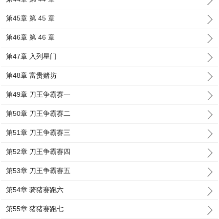
第45章 第 45 章
第46章 第 46 章
第47章 入列星门
第48章 富贵赌坊
第49章 刀王争霸赛一
第50章 刀王争霸赛二
第51章 刀王争霸赛三
第52章 刀王争霸赛四
第53章 刀王争霸赛五
第54章 骑猪赛跑六
第55章 猪猪赛跑七