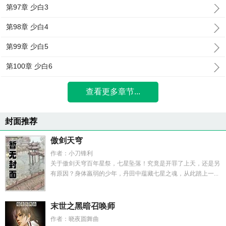
第97章 少白3
第98章 少白4
第99章 少白5
第100章 少白6
查看更多章节...
封面推荐
傲剑天穹
作者：小刀锋利
关于傲剑天穹百年星祭，七星坠落！究竟是开罪了上天，还是另
有原因？身体羸弱的少年，丹田中蕴藏七星之魂，从此踏上一...
末世之黑暗召唤师
作者：晓夜圆舞曲