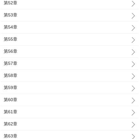
第52章
第53章
第54章
第55章
第56章
第57章
第58章
第59章
第60章
第61章
第62章
第63章