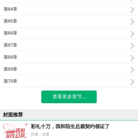
第64章
第65章
第66章
第67章
第68章
第69章
第70章
查看更多章节...
封面推荐
彩礼十万，我和陌生总裁契约领证了
作者：沐茵