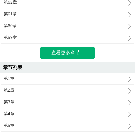
第62章
第61章
第60章
第59章
查看更多章节...
章节列表
第1章
第2章
第3章
第4章
第5章