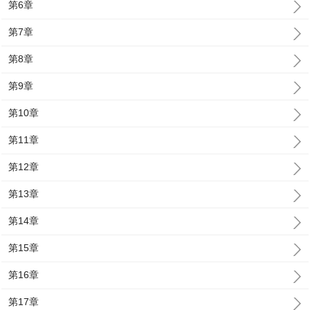
第6章
第7章
第8章
第9章
第10章
第11章
第12章
第13章
第14章
第15章
第16章
第17章