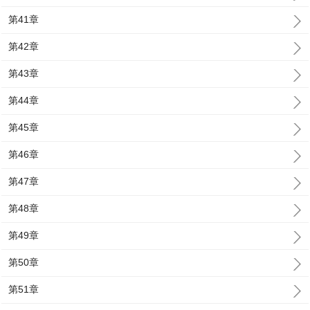
第41章
第42章
第43章
第44章
第45章
第46章
第47章
第48章
第49章
第50章
第51章