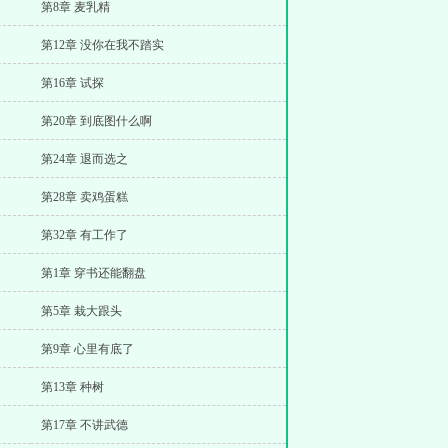
第8章 麦乳精
第12章 没你在我不踏实
第16章 试探
第20章 到底图什么啊
第24章 退而选之
第28章 卖鸡蛋糕
第32章 有工作了
第1章 穿书还能翻盘
第5章 栽大跟头
第9章 心里有底了
第13章 种树
第17章 不讲武德