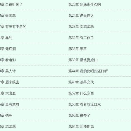
9章 全被听见了
第20章 到底图什么啊
3章 做蛋糕
第24章 退而选之
7章 有没有中意的
第28章 卖鸡蛋糕
1章 暴利
第32章 有工作了
5章 无底洞
第36章 果苗
8章 看电影
第39章 攒钱娶媳妇
3章 美人计
第44章 说的比唱的还好听
7章 眉来眼去
第48章 趁早交代
1章 大出血
第52章 什么东西
5章 真有意思
第56章 看着就流口水
9章 钓鱼
第60章 被夸了
2章 鸡蛋糕
第64章 比预期高