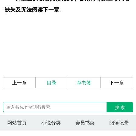
缺失及无法阅读下一章。
上一章
目录
存书签
下一章
搜 索
网站首页
小说分类
会员书架
阅读记录