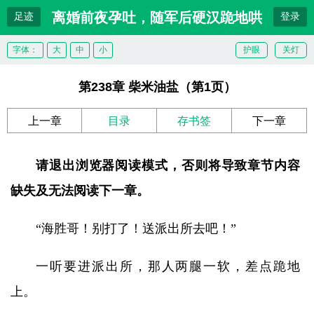
离婚前夜孕吐，随军后硬汉跪地哄
足迹
登录
字体：
大
中
小
护眼
关灯
第238章 柴米油盐（第1页）
上一章
目录
存书签
下一章
请退出浏览器阅读模式，否则将导致章节内容
缺失及无法阅读下一章。
“海胜哥！别打了！送派出所去吧！”
一听要进派出所，那人两腿一软，差点跪地
上。