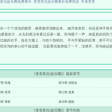
杳星光娱乐圈免费番外
杳杳星光娱乐圈番外免费阅读
作者杳杳
在一个个清浅的吻里，被撩拨得清醒起来。 她浑身发软，却还是伸手推开
地看着前方，从头到尾没有看过后座一眼。宋洵嗯了一声，倒是真的回到了
过她的右手，放在大腿上，与他十指相扣。 手与手紧贴的距离，密不可
而宋洵的掌心却干燥温暖。 沈茹菁试着挣脱了一下，没挣开。宋洵掀起眼帘
《杳杳星光[娱乐圈]》最新章节
7章 玫瑰
第56章 演唱会
3章 滑雪
第52章 迷离
9章 薄晕
第48章 拥抱
《杳杳星光[娱乐圈]》章节列表