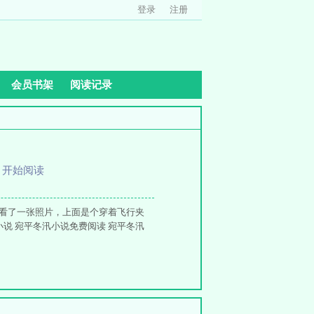
登录
注册
会员书架
阅读记录
、
开始阅读
偷看了一张照片，上面是个穿着飞行夹
说 宛平冬汛小说免费阅读 宛平冬汛