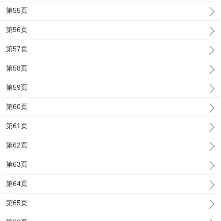
第55页
第56页
第57页
第58页
第59页
第60页
第61页
第62页
第63页
第64页
第65页