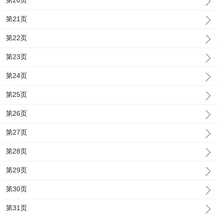
第20页
第21页
第22页
第23页
第24页
第25页
第26页
第27页
第28页
第29页
第30页
第31页