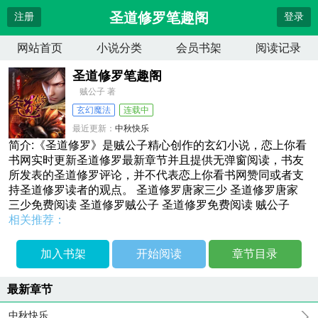
圣道修罗笔趣阁
注册
登录
网站首页
小说分类
会员书架
阅读记录
圣道修罗笔趣阁
贼公子 著
玄幻魔法
连载中
最近更新：
中秋快乐
更新时间：
2026-04-11 06:16:12
简介:《圣道修罗》是贼公子精心创作的玄幻小说，恋上你看
书网实时更新圣道修罗最新章节并且提供无弹窗阅读，书友
所发表的圣道修罗评论，并不代表恋上你看书网赞同或者支
持圣道修罗读者的观点。 圣道修罗唐家三少 圣道修罗唐家
三少免费阅读 圣道修罗贼公子 圣道修罗免费阅读 贼公子
相关推荐：
加入书架
开始阅读
章节目录
最新章节
中秋快乐