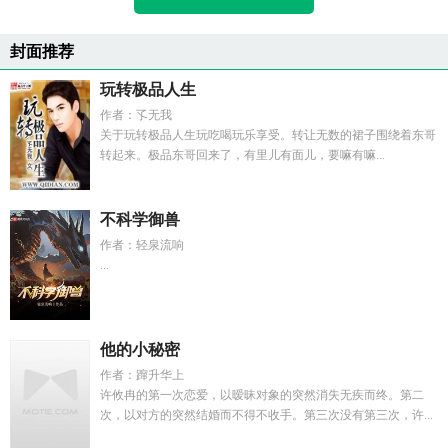
封面推荐
玩转极品人生
作者：孓无我
关于玩转极品人生玩吃喝玩乐享受。转让无数的裙子围绕着东哥
转起来。极品东哥回来了，有里儿有面儿，要嘛有嘛...
不科学御兽
作者：轻泉流响
...
他的小秘密
作者：蹿升华上
许攸冉的第一次恋爱，以暧昧对象的突然消失无疾而终。第二
次，以对方的突然结婚而不得不收手。第三次没有第三次，许...