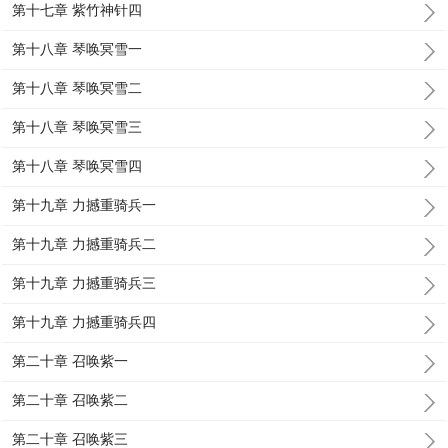
第十七章 紫竹神针四
第十八章 琴唤冥雪一
第十八章 琴唤冥雪二
第十八章 琴唤冥雪三
第十八章 琴唤冥雪四
第十九章 力撼重骑兵一
第十九章 力撼重骑兵二
第十九章 力撼重骑兵三
第十九章 力撼重骑兵四
第二十章 召唤紫一
第二十章 召唤紫二
第二十章 召唤紫三