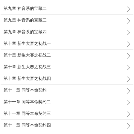
第九章 神音系的宝藏二
第九章 神音系的宝藏三
第九章 神音系的宝藏四
第十章 新生大赛之初战一
第十章 新生大赛之初战二
第十章 新生大赛之初战三
第十章 新生大赛之初战四
第十一章 同等本命契约一
第十一章 同等本命契约二
第十一章 同等本命契约三
第十一章 同等本命契约四