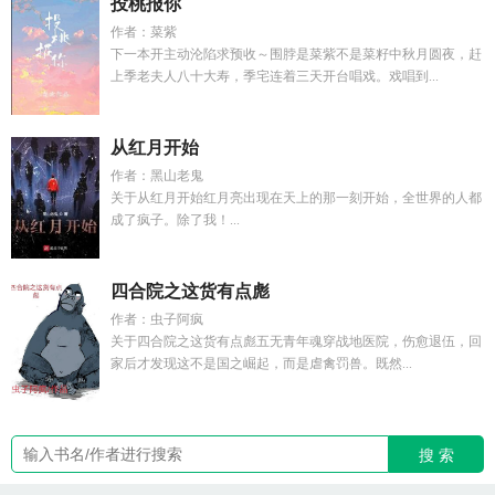
投桃报你
作者：菜紫
下一本开主动沦陷求预收～围脖是菜紫不是菜籽中秋月圆夜，赶
上季老夫人八十大寿，季宅连着三天开台唱戏。戏唱到...
从红月开始
作者：黑山老鬼
关于从红月开始红月亮出现在天上的那一刻开始，全世界的人都
成了疯子。除了我！...
四合院之这货有点彪
作者：虫子阿疯
关于四合院之这货有点彪五无青年魂穿战地医院，伤愈退伍，回
家后才发现这不是国之崛起，而是虐禽罚兽。既然...
搜 索