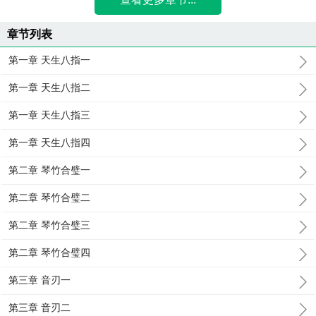
章节列表
第一章 天生八指一
第一章 天生八指二
第一章 天生八指三
第一章 天生八指四
第二章 琴竹合璧一
第二章 琴竹合璧二
第二章 琴竹合璧三
第二章 琴竹合璧四
第三章 音刃一
第三章 音刃二