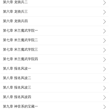
第六章 龙骑兵二
第六章 龙骑兵三
第六章 龙骑兵四
第七章 米兰魔武学院一
第七章 米兰魔武学院二
第七章 米兰魔武学院三
第七章 米兰魔武学院四
第八章 报名风波一
第八章 报名风波二
第八章 报名风波三
第八章 报名风波四
第九章 神音系的宝藏一