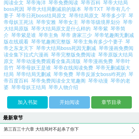
阅读全文
琴帝海洋
琴帝免费阅读
琴帝百科
琴帝大结局
boss死因
琴帝大结局删减前的版本
琴帝TXT
琴帝有几个
妻子
琴帝日死boss结局原文
琴帝结局原文
琴帝多少字
琴
帝母妖王死法
琴帝安雅
琴帝女主
琴帝等级境界划分
琴帝
大结局原版
琴帝大结局原文是什么样的
琴帝紫
琴帝简
介
琴帝紫是谁
琴帝主角
琴帝 唐家三少
琴帝笔趣阁无删减
版在线观看
琴帝笔趣阁完整版
琴帝主角有多少个妻子
琴
帝之东龙天下
琴帝大结局boss死因无删减
琴帝漫画免费阅
读全集下拉式六漫画
琴帝完整版免费阅读
琴帝原版大结局
原文
琴帝动漫免费观看全集高清版
琴帝漫画免费
琴帝叶
音竹
琴帝母妖王是谁
琴帝在线阅读免费
琴帝无删减版大
结局
琴帝结局无删减
琴帝免费
琴帝反派女boss咋死的
琴
帝百度百科
琴帝免费阅读全文笔趣阁
琴帝动漫
琴帝的老
婆
琴帝母妖王结局
琴帝人物介绍
加入书架
开始阅读
章节目录
最新章节
第三百三十六章 大结局对不起杀了你下