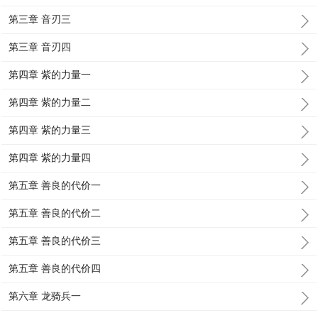
第三章 音刃三
第三章 音刃四
第四章 紫的力量一
第四章 紫的力量二
第四章 紫的力量三
第四章 紫的力量四
第五章 善良的代价一
第五章 善良的代价二
第五章 善良的代价三
第五章 善良的代价四
第六章 龙骑兵一