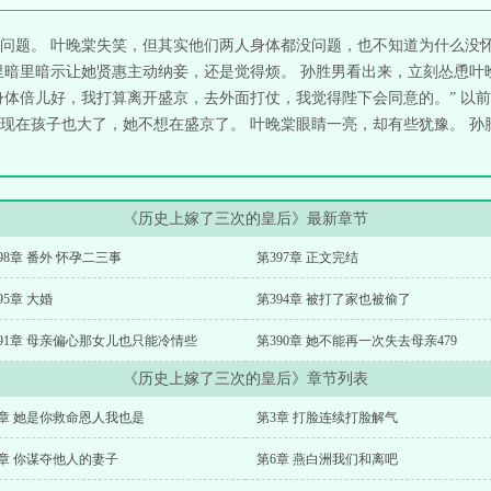
问题。 叶晚棠失笑，但其实他们两人身体都没问题，也不知道为什么没怀
里暗里暗示让她贤惠主动纳妾，还是觉得烦。 孙胜男看出来，立刻怂恿叶晚
了，身体倍儿好，我打算离开盛京，去外面打仗，我觉得陛下会同意的。” 
在孩子也大了，她不想在盛京了。 叶晚棠眼睛一亮，却有些犹豫。 孙胜男
《历史上嫁了三次的皇后》最新章节
98章 番外 怀孕二三事
第397章 正文完结
95章 大婚
第394章 被打了家也被偷了
391章 母亲偏心那女儿也只能冷情些
第390章 她不能再一次失去母亲479
《历史上嫁了三次的皇后》章节列表
2章 她是你救命恩人我也是
第3章 打脸连续打脸解气
5章 你谋夺他人的妻子
第6章 燕白洲我们和离吧