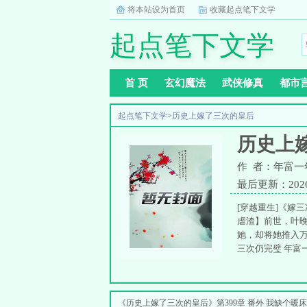
将本站设为首页
收藏起点笔下文学
起点笔下文学
首 页
玄幻魔法
武侠修真
都市
起点笔下文学
>
历史上嫁了三次的皇后
历史上
作 者：年富一
最后更新：2026-0
[穿越重生]《嫁
虐渣】前世，叶晚
她，却将她推入万
三次仍完璧 年富
《历史上嫁了三次的皇后》第399章 番外 我缺个暖