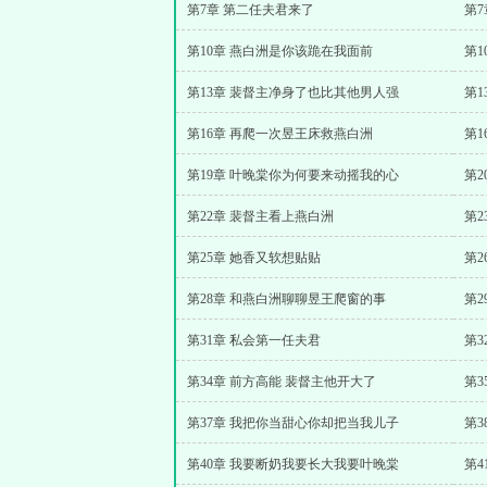
第7章 第二任夫君来了
第7
第10章 燕白洲是你该跪在我面前
第1
第13章 裴督主净身了也比其他男人强
第1
第16章 再爬一次昱王床救燕白洲
第1
第19章 叶晚棠你为何要来动摇我的心
第
第22章 裴督主看上燕白洲
第2
第25章 她香又软想贴贴
第
第28章 和燕白洲聊聊昱王爬窗的事
第
第31章 私会第一任夫君
第
第34章 前方高能 裴督主他开大了
第
第37章 我把你当甜心你却把当我儿子
第
第40章 我要断奶我要长大我要叶晚棠
第