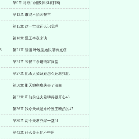
第9章 将燕白洲傲骨彻底打断
第12章 谁能不怕裴督主
第15章 这一世你还认识我吗
第18章 昱王半夜来访
6
第21章 裴渡 叶晚棠她眼睛有点瞎
第24章 裴督主杀进燕家祠堂
第27章 他杀人如麻她怎么还敢找他
第30章 那天她彻底失去了清白
第33章 和前前任夫君聊得很开心43
第36章 我今天就是来给昱王断奶的47
第39章 两个夫君齐聚一堂51
第43章 什么昱王他不中用