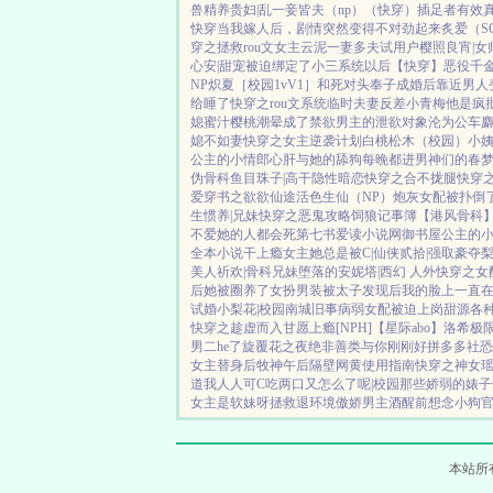
兽
精养贵妇|乱
一妾皆夫（np）
（快穿）插足者
有效
快穿
当我嫁人后，剧情突然变得不对劲起来
炙爱（S
穿之拯救rou文女主
云泥
一妻多夫试用户
樱照良宵|女
心安|甜宠
被迫绑定了小三系统以后【快穿】
恶役千
NP
炽夏［校园1vV1］
和死对头奉子成婚后
靠近男人
给睡了
快穿之rou文系统
临时夫妻
反差小青梅
他是疯
媳
蜜汁樱桃
潮晕
成了禁欲男主的泄欲对象
沦为公车
麝
媳不如妻
快穿之女主逆袭计划
白桃松木（校园）
小
公主的小情郎
心肝与她的舔狗
每晚都进男神们的春
伪骨科
鱼目珠子|高干
隐性暗恋
快穿之合不拢腿
快穿
爱
穿书之欲欲仙途
活色生仙（NP）
炮灰女配被扑倒
生惯养|兄妹
快穿之恶鬼攻略
饲狼记事簿
【港风骨科
不爱她的人都会死
第七书
爱读小说网
御书屋
公主的
全本小说
干上瘾
女主她总是被C|仙侠
贰拾|强取豪夺
美人
祈欢|骨科兄妹
堕落的安妮塔|西幻 人外
快穿之女
后她被圈养了
女扮男装被太子发现后
我的脸上一直在
试婚
小梨花|校园
南城旧事
病弱女配被迫上岗
甜源
各
快穿之趁虚而入
甘愿上瘾[NPH]
【星际abo】洛希极
男二he了
旋覆花之夜
绝非善类
与你刚刚好
拼多多社恐
女主替身后
牧神午后
隔壁网黄使用指南
快穿之神女
道我人人可C
吃两口又怎么了呢|校园
那些娇弱的婊子
女主是软妹呀
拯救退环境傲娇男主
酒醒前想念小狗
本站所