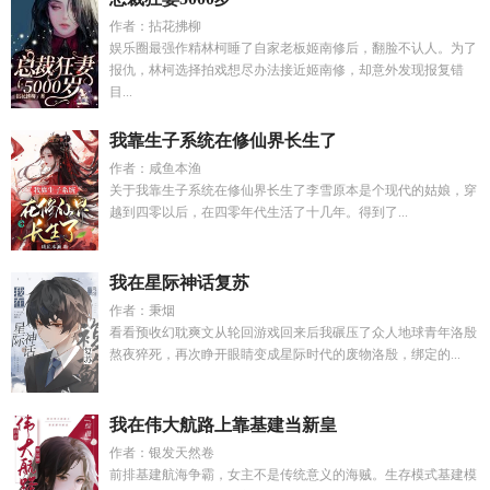
作者：拈花拂柳
娱乐圈最强作精林柯睡了自家老板姬南修后，翻脸不认人。为了
报仇，林柯选择拍戏想尽办法接近姬南修，却意外发现报复错
目...
我靠生子系统在修仙界长生了
作者：咸鱼本渔
关于我靠生子系统在修仙界长生了李雪原本是个现代的姑娘，穿
越到四零以后，在四零年代生活了十几年。得到了...
我在星际神话复苏
作者：秉烟
看看预收幻耽爽文从轮回游戏回来后我碾压了众人地球青年洛殷
熬夜猝死，再次睁开眼睛变成星际时代的废物洛殷，绑定的...
我在伟大航路上靠基建当新皇
作者：银发天然卷
前排基建航海争霸，女主不是传统意义的海贼。生存模式基建模