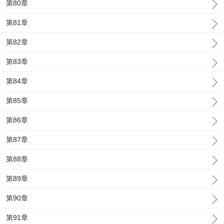
第80章
第81章
第82章
第83章
第84章
第85章
第86章
第87章
第88章
第89章
第90章
第91章