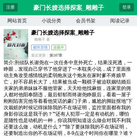
豪门长嫂选择探案_雕雕子
注册
登录
网站首页
小说分类
会员书架
阅读记录
豪门长嫂选择探案_雕雕子
雕雕子 著
都市言情
连载中
最近更新：
第187章
更新时间：
2026-04-13 20:29:25
简介:刑侦队长谢尧在一次任务中意外死亡，结果没死透，一
睁眼，发现自己穿书了他穿进了一本耽美小说，成了里面推
动主角攻受感情线的柔弱炮灰这个炮灰在家时爹不疼娘早
亡，好不容易长大了，结果被当成一颗棋子被迫联姻结婚后
夫家的弟弟妹妹不服他管家，天天给他找麻烦，连家里的佣
人都对他阳奉阴违，最后郁郁而终谢尧睁眼后，看着一屋子
刚刚陷害完他等着看他笑话的豪门子弟，尴尬的脚趾抠地“下
次栽赃的时候记得抹除我的不在场证明，监控里面都有我的
身影你说这是我干的？”“还有人犯罪一定是有动机的，哪怕
是随性也是动机的一种，你说我明知道这么做会对我不利我
还要这么做，动机是什么？”“除了要抹除我的不在场证明，
还要制造出你的不在场证明，8-9点这个时间你在哪里？谁？