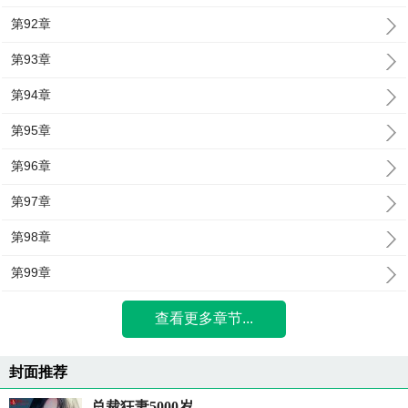
第92章
第93章
第94章
第95章
第96章
第97章
第98章
第99章
查看更多章节...
封面推荐
总裁狂妻5000岁