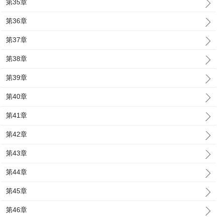
第35章
第36章
第37章
第38章
第39章
第40章
第41章
第42章
第43章
第44章
第45章
第46章