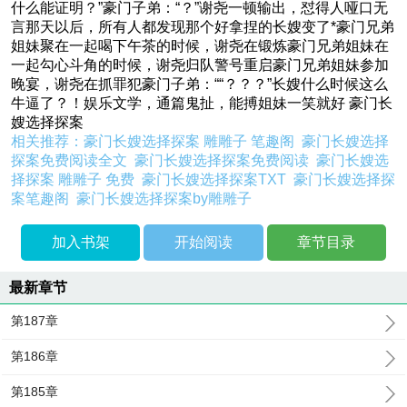
什么能证明？”豪门子弟：“？”谢尧一顿输出，怼得人哑口无
言那天以后，所有人都发现那个好拿捏的长嫂变了*豪门兄弟
姐妹聚在一起喝下午茶的时候，谢尧在锻炼豪门兄弟姐妹在
一起勾心斗角的时候，谢尧归队警号重启豪门兄弟姐妹参加
晚宴，谢尧在抓罪犯豪门子弟：““？？？”长嫂什么时候这么
牛逼了？！娱乐文学，通篇鬼扯，能搏姐妹一笑就好 豪门长
嫂选择探案
相关推荐：
豪门长嫂选择探案 雕雕子 笔趣阁
豪门长嫂选择
探案免费阅读全文
豪门长嫂选择探案免费阅读
豪门长嫂选
择探案 雕雕子 免费
豪门长嫂选择探案TXT
豪门长嫂选择探
案笔趣阁
豪门长嫂选择探案by雕雕子
加入书架
开始阅读
章节目录
最新章节
第187章
第186章
第185章