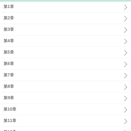
第1章
第2章
第3章
第4章
第5章
第6章
第7章
第8章
第9章
第10章
第11章