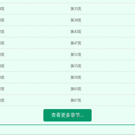
4页
第35页
8页
第39页
2页
第43页
6页
第47页
0页
第51页
4页
第55页
8页
第59页
2页
第63页
6页
第67页
查看更多章节...