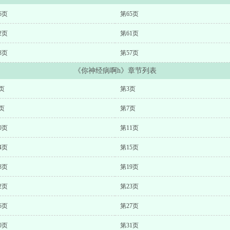
6页
第65页
2页
第61页
8页
第57页
《你神经病啊h》章节列表
页
第3页
页
第7页
0页
第11页
4页
第15页
8页
第19页
2页
第23页
6页
第27页
0页
第31页