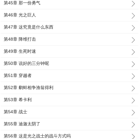
第45章 那一份勇气
第46章 光之巨人
第47章 这究竟是什么东西
第48章 降维打击
第49章 生死时速
第50章 说好的三分钟呢
第51章 穿越者
第52章 鹬蚌相争渔翁得利
第53章 希卡利
第54章 战士
第55章 迪迦太阴了
第56章 这是光之战士的战斗方式吗