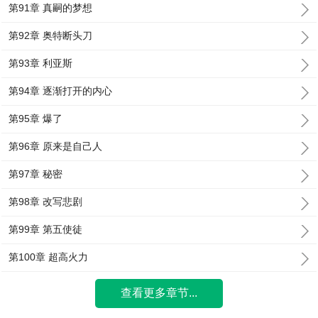
第91章 真嗣的梦想
第92章 奥特断头刀
第93章 利亚斯
第94章 逐渐打开的内心
第95章 爆了
第96章 原来是自己人
第97章 秘密
第98章 改写悲剧
第99章 第五使徒
第100章 超高火力
查看更多章节...