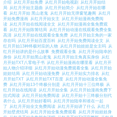
介绍
从红月开始免费
从红月开始电视剧
从红月开始结
局
从红月开始主题曲
从红月开始简介
从红月开始在哪
看
从红月开始 黑山老鬼
从红月开始无弹窗笔趣阁
从红月
开始免费漫画
从红月开始女主
从红月开始漫画免费阅
读
从红月开始在线阅读全文
从红月开始漫画全集免费观
看
从红月开始陈箐结局
从红月开始动漫在线观看免费全集
高清
从红月开始在线观看全集免费
从红月开始主角的一家
存在吗
从红月开始百度百科
从红月开始免费阅读全文
从
红月开始13种终极对应的人物
从红月开始娃娃是女主吗
从
红月开始讲的是什么故事
免费观看全集
从红月开始陆幸的
身份
从红月开始黑山老鬼
从红月开始主角真实身份
从红
月开始TXT八零电子书
从红月开始漫画在哪里看
从红月开
始人物介绍详细
从红月开始动漫免费观看全集
从红月开始
娃娃结局
从红月开始动漫免费
从红月开始实力排名
从红
月开始TXT
从红月开始TXT百度
从红月开始动漫全集免
费
从红月开始13个终极分别是
从红月开始十三位终极
从
红月开始在线阅读
从红月开始全集
从红月开始漫画免费下
拉式阅读
从红月开始免费阅读
从红月开始十三终极分别代
表什么
从红月开始好看吗
从红月开始陆幸和谁在一起
了
从红月开始全文免费阅读
从红月开始讲了什么
从红月
开始壁虎结局
从红月开始全集免费观看
从红月开始娃娃身