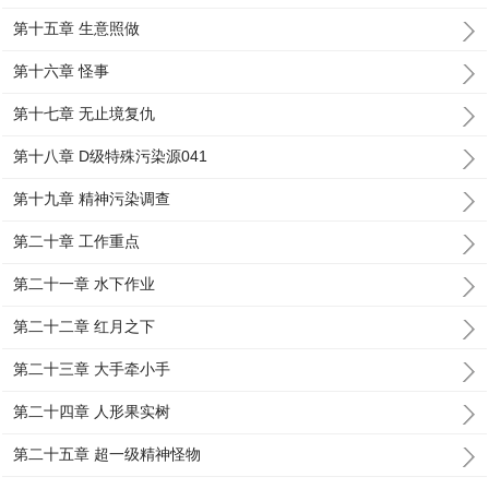
第十五章 生意照做
第十六章 怪事
第十七章 无止境复仇
第十八章 D级特殊污染源041
第十九章 精神污染调查
第二十章 工作重点
第二十一章 水下作业
第二十二章 红月之下
第二十三章 大手牵小手
第二十四章 人形果实树
第二十五章 超一级精神怪物