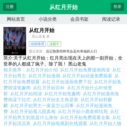
从红月开始
注册
登录
网站首页
小说分类
会员书架
阅读记录
从红月开始
黑山老鬼 著
侦探推理
连载中
最近更新：
后记致那些终究会走向幸福的人们
更新时间：
2026-04-12 21:30:53
简介:关于从红月开始：红月亮出现在天上的那一刻开始，全
世界的人都成了疯子。除了我！ 黑山老鬼
相关推荐：
从红月开始介绍
从红月开始免费漫画阅读
从红
月开始男主
从红月开始漫画
从红月开始动漫免费观看
从
红月开始免费观看
从红月开始漫画免费下拉
从红月开始免
费阅读笔趣阁
从红月开始百科
从红月开始什么时候更
新
从红月开始阅读
从红月开始笔趣阁
从红月开始漫画免
费阅读下拉式
从红月开始女主角是谁
从红月开始郭麒
麟
从红月开始男主一家是怎么回事
从红月开始漫画免
费
从红月开始孤儿院真相
从红月开始小鹿老师结局
从红
月开始男主到底是什么身份
从红月开始免费观看全集
从红
月开始演员表
从红月开始电视剧在线观看
从红月开始人物