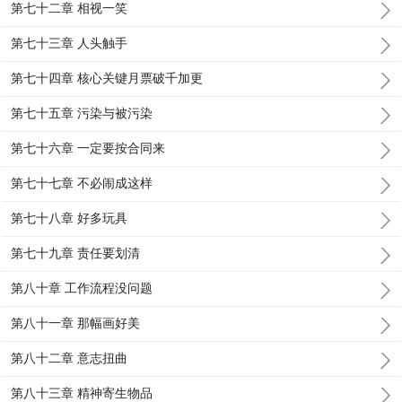
第七十二章 相视一笑
第七十三章 人头触手
第七十四章 核心关键月票破千加更
第七十五章 污染与被污染
第七十六章 一定要按合同来
第七十七章 不必闹成这样
第七十八章 好多玩具
第七十九章 责任要划清
第八十章 工作流程没问题
第八十一章 那幅画好美
第八十二章 意志扭曲
第八十三章 精神寄生物品