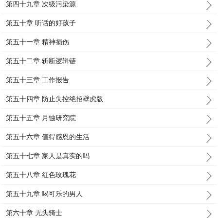
第四十九章 次级污染源
第五十章 听话的好孩子
第五十一章 精神损伤
第五十二章 斩断逻辑链
第五十三章 工作报告
第五十四章 防止失控绝招壁虎版
第五十五章 月蚀研究院
第五十六章 值得感恩的生活
第五十七章 家人是真实的吗
第五十八章 红色玫瑰花
第五十九章 喝可乐的男人
第六十章 无头骑士