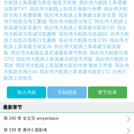
大航路上靠基建当新皇 银发天然卷
我在伟大航路上靠基建
当新皇TXT
我在伟大航路上创造百鬼夜行免费
我在伟大航
路当海王免费观看
我在伟大航路上靠基建当新皇百度
我在
伟大航路当海王删减
我在伟大航路当海王
我在伟大航路上
靠基建当新皇番外
我在伟大航路上靠基建当新皇145
我在
伟大航路当英雄综笔趣阁
我在伟大航路当英雄[综
在伟大航
路上创造百鬼夜行笔趣阁
我在伟大航路当海王69
我在伟大
航路上靠基建当新皇2k
我在伟大航路上靠基建当新皇最
新
我在伟大航路反复死遁最新章节更新
我在伟大航路当海
王53
我在伟大航路上靠基建当新皇无弹窗
我在伟大航路当
英雄
我在伟大航路上靠基建当新皇作者 银发天然卷
我在伟
大航路当海王txt
我在伟大航路上靠基建当新皇172
在伟大
航路上创造百
加入书架
开始阅读
章节目录
最新章节
第 240 章 全文完 amyandace
第 239 章 番外3 观影体