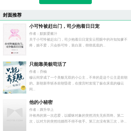
封面推荐
小可怜被赶出门，司少抱着日日宠
作者：默默爱酱汁
关于小可怜被赶出门，司少抱着日日宠安云熙眼中的许知知爹不
疼，娘不爱，只会扮可怜，装白菜，彻彻底底的...
只能靠美貌苟活了
作者：乔柚
穆云间穿成了一个美貌无双的小公主，不幸的是这个公主是前朝
的。新朝新帝斩杀前朝昏君，在搜宫时发现了躲在床底的穆云
间...
他的小秘密
作者：蹿升华上
许攸冉的第一次恋爱，以暧昧对象的突然消失无疾而终。第二
次，以对方的突然结婚而不得不收手。第三次没有第三次，许...